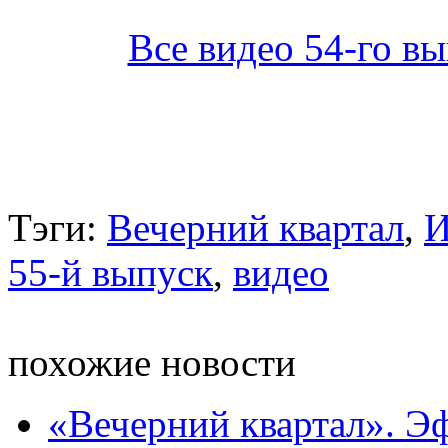
Все видео 54-го вы
Тэги:
Вечерний квартал
,
И
55-й выпуск
,
видео
похожие новости
«Вечерний квартал». Эф