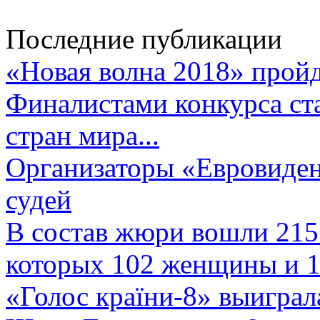
Последние публикации
«Новая волна 2018» пройд
Финалистами конкурса ста
стран мира...
Организаторы «Евровиден
судей
В состав жюри вошли 215 
которых 102 женщины и 1
«Голос країни-8» выиграл