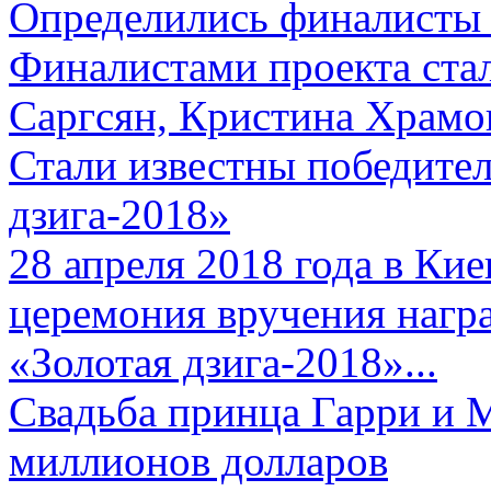
Определились финалисты 
Финалистами проекта ста
Саргсян, Кристина Храмов
Стали известны победите
дзига-2018»
28 апреля 2018 года в Кие
церемония вручения нагр
«Золотая дзига-2018»...
Свадьба принца Гарри и 
миллионов долларов