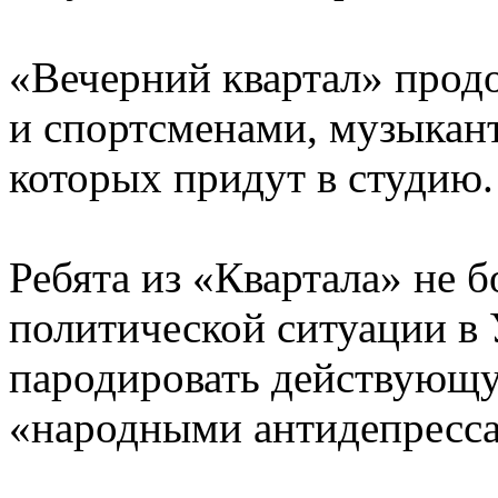
«Вечерний квартал» прод
и спортсменами, музыкант
которых придут в студию.
Ребята из «Квартала» не 
политической ситуации в
пародировать действующую
«народными антидепресс