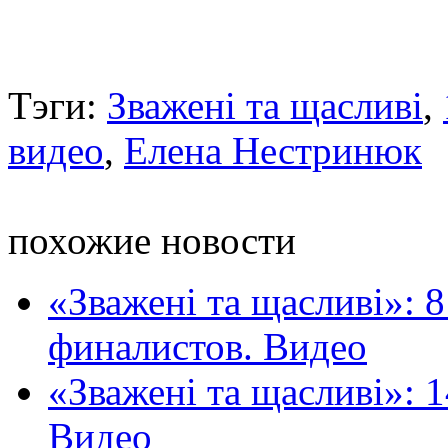
Тэги:
Зважені та щасливі
,
видео
,
Елена Нестринюк
похожие новости
«Зважені та щасливі»: 8
финалистов. Видео
«Зважені та щасливі»: 1
Видео