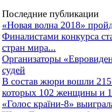
Последние публикации
«Новая волна 2018» пройд
Финалистами конкурса ста
стран мира...
Организаторы «Евровиден
судей
В состав жюри вошли 215 
которых 102 женщины и 1
«Голос країни-8» выиграл