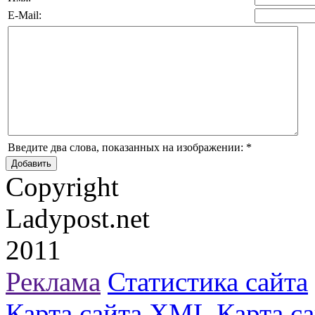
E-Mail:
Введите два слова, показанных на изображении:
*
Copyright
Ladypost.net
2011
Реклама
Статистика сайта
Карта сайта
XML Карта са