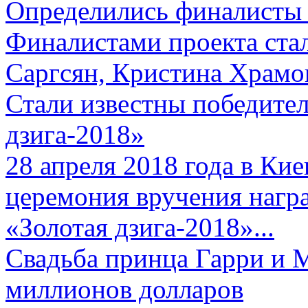
Определились финалисты 
Финалистами проекта ста
Саргсян, Кристина Храмов
Стали известны победите
дзига-2018»
28 апреля 2018 года в Кие
церемония вручения нагр
«Золотая дзига-2018»...
Свадьба принца Гарри и 
миллионов долларов