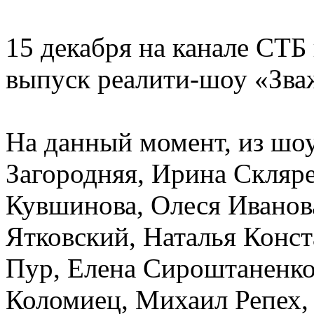
15 декабря на канале СТБ
выпуск реалити-шоу «Зваж
На данный момент, из шо
Загородняя, Ирина Скляр
Кувшинова, Олеся Иванов
Ятковский, Наталья Конс
Пур, Елена Сироштаненко
Коломиец, Михаил Репех,