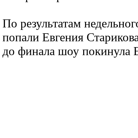
По результатам недельно
попали Евгения Стариков
до финала шоу покинула 