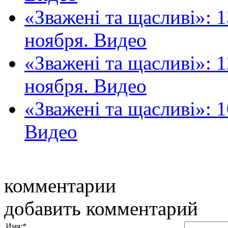
«Зважені та щасливі»: 
ноября. Видео
«Зважені та щасливі»: 
ноября. Видео
«Зважені та щасливі»: 
Видео
комментарии
добавить комментарий
Имя:
*