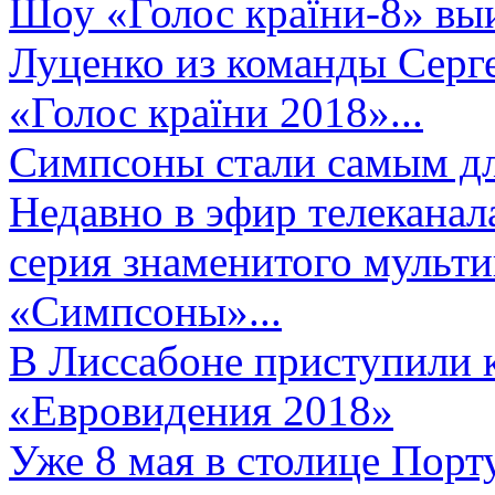
Шоу «Голос країни-8» выи
Луценко из команды Серге
«Голос країни 2018»...
Симпсоны стали самым д
Недавно в эфир телеканал
серия знаменитого мульт
«Симпсоны»...
В Лиссабоне приступили 
«Евровидения 2018»
Уже 8 мая в столице Порт