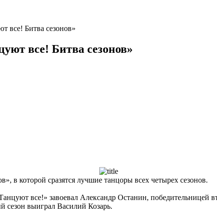
т все! Битва сезонов»
цуют все! Битва сезонов»
в», в которой сразятся лучшие танцоры всех четырех сезонов.
анцуют все!» завоевал Александр Останин, победительницей вт
ый сезон выиграл Василий Козарь.