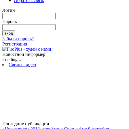
Обратная связь
Логин
Пароль
Забыли пароль?
Регистрация
Новостной информер
Loading...
Свежее видео
Последние публикации
«Новая волна 2018» пройдет в Сочи с 4 по 9 сентября