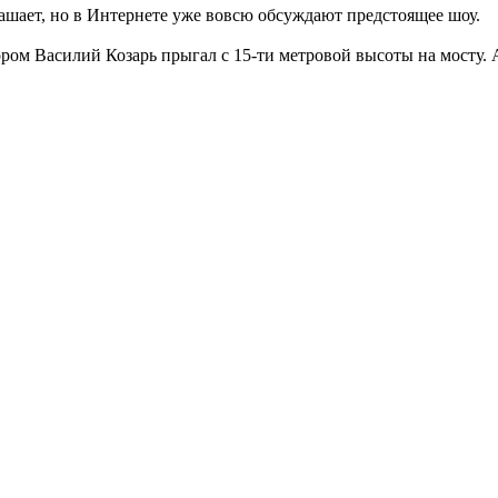
ашает, но в Интернете уже вовсю обсуждают предстоящее шоу.
ором Василий Козарь прыгал с 15-ти метровой высоты на мосту. А