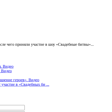
сле чего приняли участие в шоу «Свадебные битвы»...
я. Видео
. Видео
ращение героев». Видео
участие в «Свадебных би ...