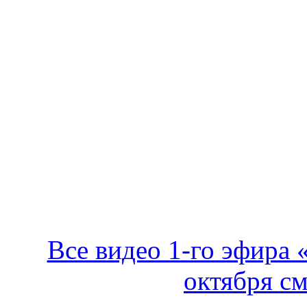
Все видео 1-го эфира 
октября см