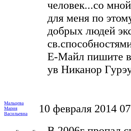
человек...со мно
для меня по этому
добрых людей экс
св.способностями
Е-Майл пишите вс
ув Никанор Гурэ
Мальцева
10 февраля 2014 07
Мария
Васильевна
В 2006г пропал 