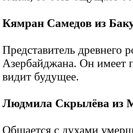
Кямран Самедов из Баку
Представитель древнего р
Азербайджана. Он имеет 
видит будущее.
Людмила Скрылёва из М
Общается с духами умерши