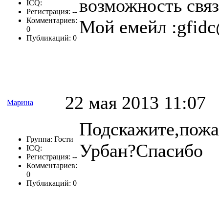
возможность свя
ICQ:
Регистрация: --
Комментариев:
Мой емейл :
gfid
0
Публикаций: 0
22 мая 2013 11:07
Марина
Подскажите,пожал
Группа: Гости
Урбан?Спасибо
ICQ:
Регистрация: --
Комментариев:
0
Публикаций: 0