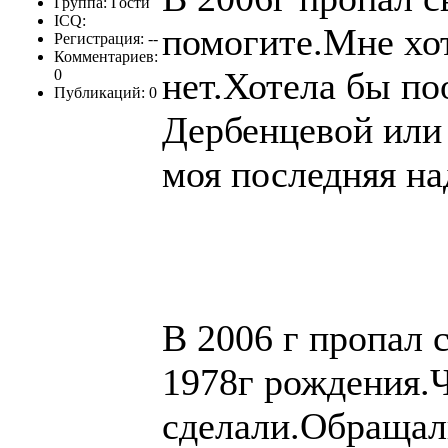
Группа: Гости
ICQ:
помогите.Мне хот
Регистрация: --
Комментариев:
нет.Хотела бы п
0
Публикаций: 0
Дербенцевой или
моя последняя н
В 2006 г пропал
1978г рождения.
сделали.Обращал