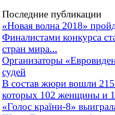
Последние публикации
«Новая волна 2018» пройд
Финалистами конкурса ста
стран мира...
Организаторы «Евровиден
судей
В состав жюри вошли 215 
которых 102 женщины и 1
«Голос країни-8» выиграл