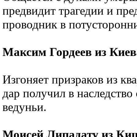
предвидит трагедии и пре
проводник в потусторонни
Максим Гордеев из Киев
Изгоняет призраков из кв
дар получил в наследство
ведуньи.
Моисей Липадату из Ки