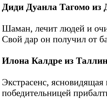
Диди Дуанла Тагомо из 
Шаман, лечит людей и очи
Свой дар он получил от б
Илона Калдре из Таллин
Экстрасенс, ясновидящая 
победительницей прибалт