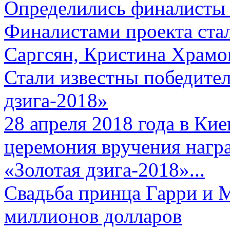
Определились финалисты 
Финалистами проекта ста
Саргсян, Кристина Храмов
Стали известны победите
дзига-2018»
28 апреля 2018 года в Кие
церемония вручения нагр
«Золотая дзига-2018»...
Свадьба принца Гарри и 
миллионов долларов