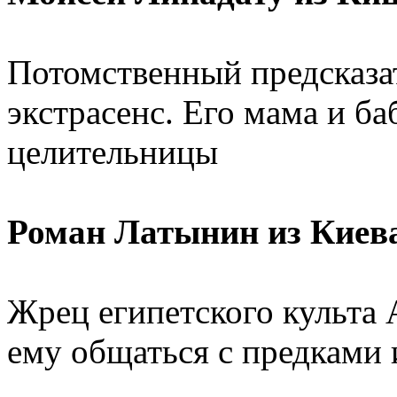
Потомственный предсказа
экстрасенс. Его мама и б
целительницы
Роман Латынин из Киева
Жрец египетского культа 
ему общаться с предками