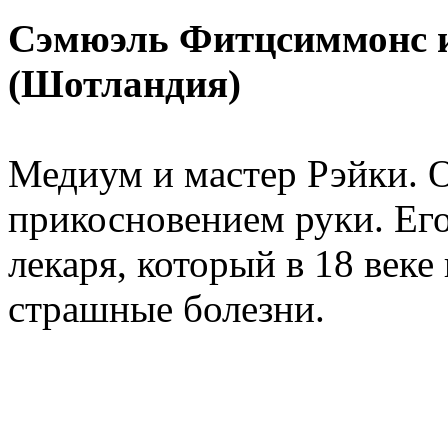
Сэмюэль Фитцсиммонс 
(Шотландия)
Медиум и мастер Рэйки. 
прикосновением руки. Его
лекаря, который в 18 век
страшные болезни.