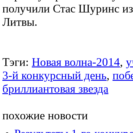
получили Стас Шуринс из
Литвы.
Тэги:
Новая волна-2014
,
у
3-й конкурсный день
,
поб
бриллиантовая звезда
похожие новости