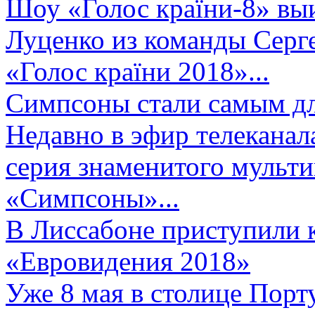
Шоу «Голос країни-8» выи
Луценко из команды Серге
«Голос країни 2018»...
Симпсоны стали самым д
Недавно в эфир телеканал
серия знаменитого мульт
«Симпсоны»...
В Лиссабоне приступили 
«Евровидения 2018»
Уже 8 мая в столице Порт