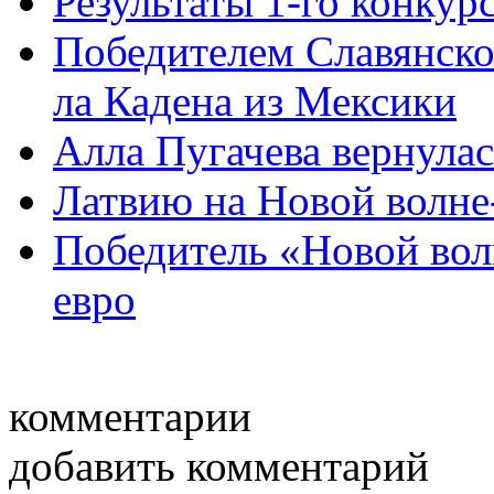
Результаты 1-го конкур
Победителем Славянског
ла Кадена из Мексики
Алла Пугачева вернула
Латвию на Новой волне
Победитель «Новой вол
евро
комментарии
добавить комментарий