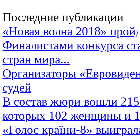
Последние публикации
«Новая волна 2018» пройд
Финалистами конкурса ста
стран мира...
Организаторы «Евровиден
судей
В состав жюри вошли 215 
которых 102 женщины и 1
«Голос країни-8» выиграл