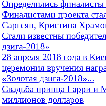
Определились финалисты 
Финалистами проекта ста
Саргсян, Кристина Храмов
Стали известны победите
дзига-2018»
28 апреля 2018 года в Кие
церемония вручения нагр
«Золотая дзига-2018»...
Свадьба принца Гарри и 
миллионов долларов