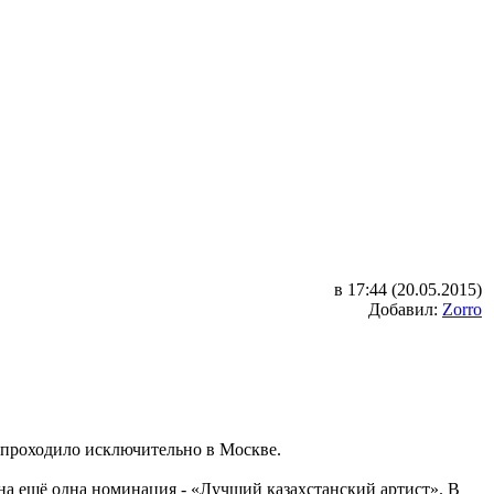
в 17:44 (20.05.2015)
Добавил:
Zorro
 проходило исключительно в Москве.
на ещё одна номинация - «Лучший казахстанский артист». В