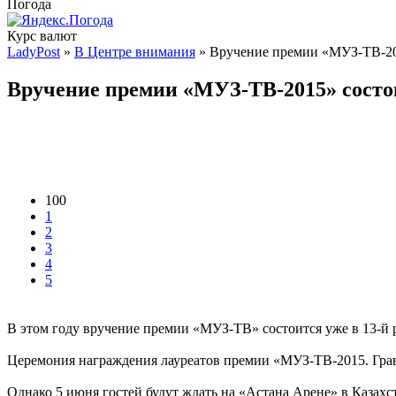
Погода
Курс валют
LadyPost
»
В Центре внимания
» Вручение премии «МУЗ-ТВ-20
Вручение премии «МУЗ-ТВ-2015» состо
100
1
2
3
4
5
В этом году вручение премии «МУЗ-ТВ» состоится уже в 13-й р
Церемония награждения лауреатов премии «МУЗ-ТВ-2015. Грав
Однако 5 июня гостей будут ждать на «Астана Арене» в Казахс