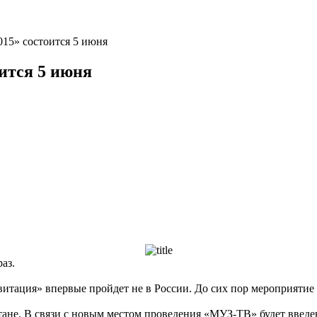
15» состоится 5 июня
ится 5 июня
аз.
итация» впервые пройдет не в России. До сих пор мероприятие
тане. В связи с новым местом проведения «МУЗ-ТВ» будет введе