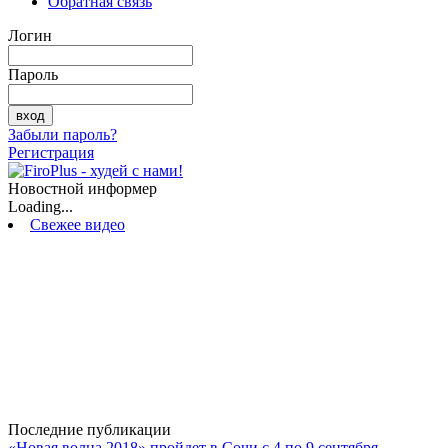
Обратная связь
Логин
Пароль
Забыли пароль?
Регистрация
Новостной информер
Loading...
Свежее видео
Последние публикации
«Новая волна 2018» пройдет в Сочи с 4 по 9 сентября