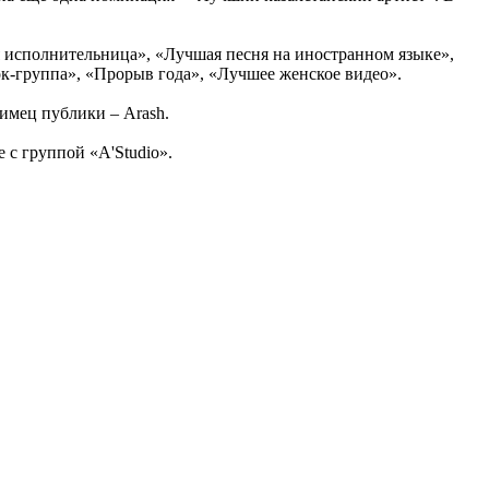
исполнительница», «Лучшая песня на иностранном языке»,
к-группа», «Прорыв года», «Лучшее женское видео».
имец публики – Arash.
 с группой «А'Studio».