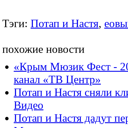
Тэги:
Потап и Настя
,
еовы
похожие новости
«Крым Мюзик Фест - 2
канал «ТВ Центр»
Потап и Настя сняли кл
Видео
Потап и Настя дадут пе