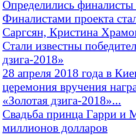
Определились финалисты 
Финалистами проекта ста
Саргсян, Кристина Храмов
Стали известны победите
дзига-2018»
28 апреля 2018 года в Кие
церемония вручения нагр
«Золотая дзига-2018»...
Свадьба принца Гарри и 
миллионов долларов