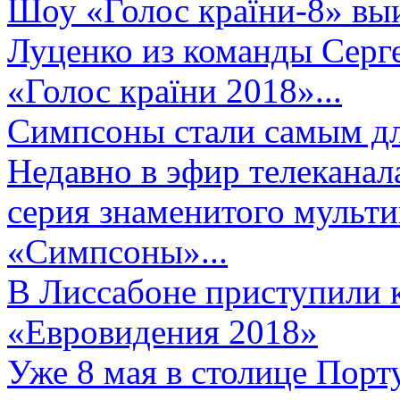
Шоу «Голос країни-8» выи
Луценко из команды Серге
«Голос країни 2018»...
Симпсоны стали самым д
Недавно в эфир телеканал
серия знаменитого мульт
«Симпсоны»...
В Лиссабоне приступили 
«Евровидения 2018»
Уже 8 мая в столице Порт