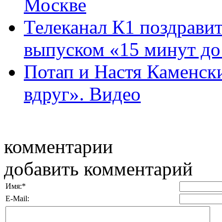
Москве
Телеканал К1 поздрави
выпуском «15 минут до з
Потап и Настя Каменск
вдруг». Видео
комментарии
добавить комментарий
Имя:
*
E-Mail: