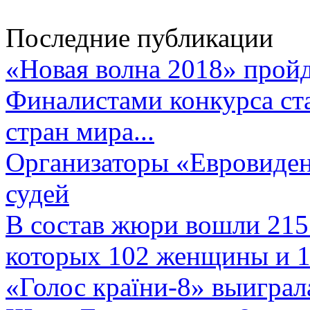
Последние публикации
«Новая волна 2018» пройд
Финалистами конкурса ста
стран мира...
Организаторы «Евровиден
судей
В состав жюри вошли 215 
которых 102 женщины и 1
«Голос країни-8» выиграл