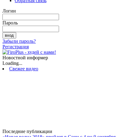
Обратная связь
Логин
Пароль
Забыли пароль?
Регистрация
Новостной информер
Loading...
Свежее видео
Последние публикации
«Новая волна 2018» пройдет в Сочи с 4 по 9 сентября