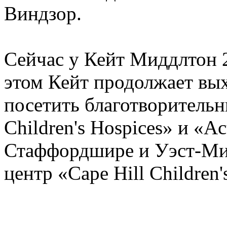
Виндзор.
Сейчас у Кейт Миддлтон 
этом Кейт продолжает выхо
посетить благотворительн
Children's Hospices» и «Ac
Стаффордшире и Уэст-Мид
центр «Cape Hill Children'