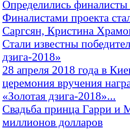
Определились финалисты 
Финалистами проекта ста
Саргсян, Кристина Храмов
Стали известны победите
дзига-2018»
28 апреля 2018 года в Кие
церемония вручения нагр
«Золотая дзига-2018»...
Свадьба принца Гарри и 
миллионов долларов