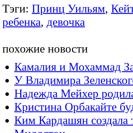
Тэги:
Принц Уильям
,
Кей
ребенка
,
девочка
похожие новости
Камалия и Мохаммад За
У Владимира Зеленског
Надежда Мейхер родила
Кристина Орбакайте бу
Ким Кардашян создала 