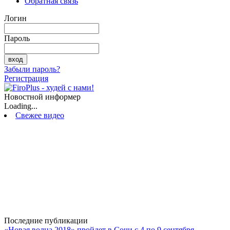
Обратная связь
Логин
Пароль
Забыли пароль?
Регистрация
Новостной информер
Loading...
Свежее видео
Последние публикации
«Новая волна 2018» пройдет в Сочи с 4 по 9 сентября