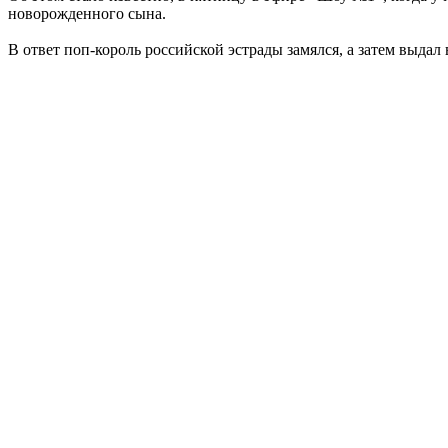
новорожденного сына.
В ответ поп-король российской эстрады замялся, а затем выд