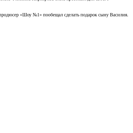
й продюсер «Шоу №1» пообещал сделать подарок сыну Василия.