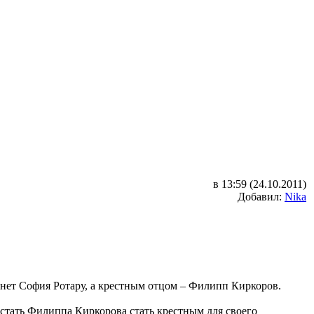
в 13:59 (24.10.2011)
Добавил:
Nika
анет София Ротару, а крестным отцом – Филипп Киркоров.
стать Филиппа Киркорова стать крестным для своего