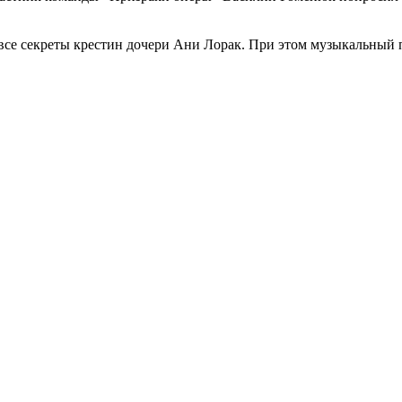
ал все секреты крестин дочери Ани Лорак. При этом музыкальны