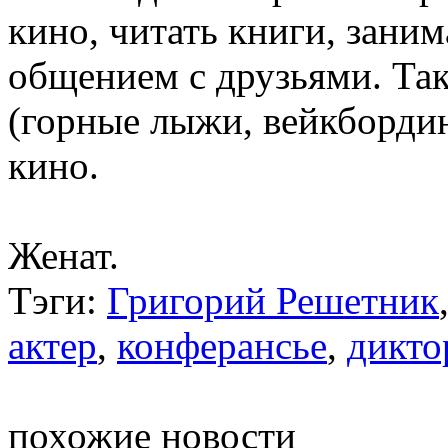
кино, читать книги, зани
общением с друзьями. Та
(горные лыжи, вейкбординг
кино.
Женат.
Тэги:
Григорий Решетник
актер
,
конферансье
,
дикто
похожие новости