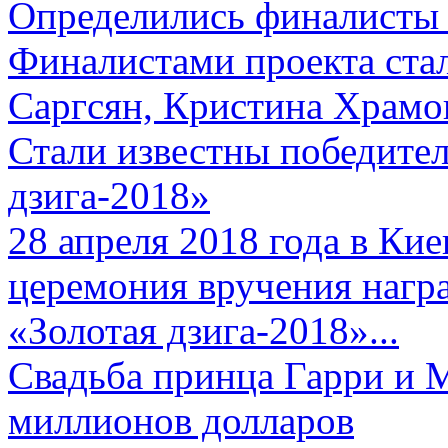
Определились финалисты 
Финалистами проекта ста
Саргсян, Кристина Храмов
Стали известны победите
дзига-2018»
28 апреля 2018 года в Кие
церемония вручения нагр
«Золотая дзига-2018»...
Свадьба принца Гарри и 
миллионов долларов