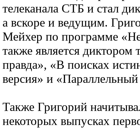
телеканала СТБ и стал ди
а вскоре и ведущим. Гри
Мейхер по программе «Нев
также является диктором 
правда», «В поисках ист
версия» и «Параллельный
Также Григорий начитывал
некоторых выпусках перво