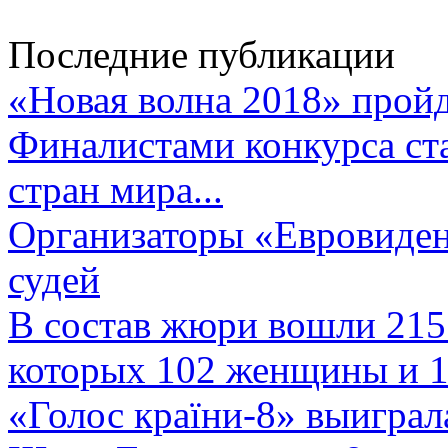
Последние публикации
«Новая волна 2018» пройд
Финалистами конкурса ста
стран мира...
Организаторы «Евровиден
судей
В состав жюри вошли 215 
которых 102 женщины и 1
«Голос країни-8» выиграл