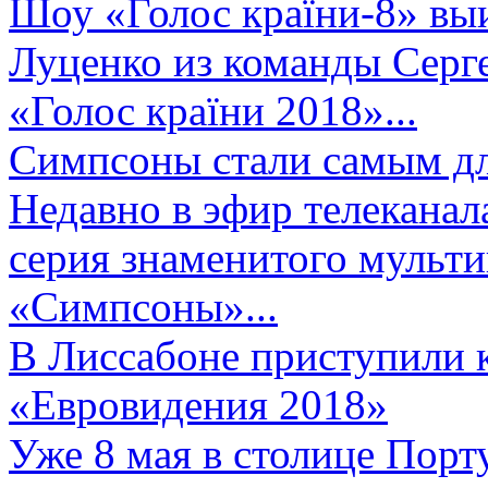
Шоу «Голос країни-8» выи
Луценко из команды Серге
«Голос країни 2018»...
Симпсоны стали самым д
Недавно в эфир телеканал
серия знаменитого мульт
«Симпсоны»...
В Лиссабоне приступили 
«Евровидения 2018»
Уже 8 мая в столице Порт