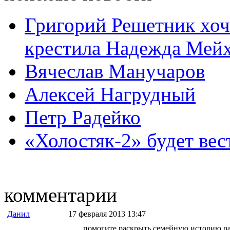
Григорий Решетник хоче
крестила Надежда Мей
Вячеслав Манучаров
Алексей Нагрудный
Петр Радейко
«Холостяк-2» будет ве
комментарии
Данил
17 февраля 2013 13:47
помогите раскрыть семейную историю ра