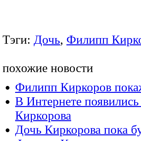
Тэги:
Дочь
,
Филипп Кирк
похожие новости
Филипп Киркоров покаж
В Интернете появились
Киркорова
Дочь Киркорова пока б