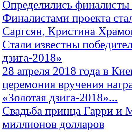
Определились финалисты 
Финалистами проекта ста
Саргсян, Кристина Храмов
Стали известны победите
дзига-2018»
28 апреля 2018 года в Кие
церемония вручения нагр
«Золотая дзига-2018»...
Свадьба принца Гарри и 
миллионов долларов