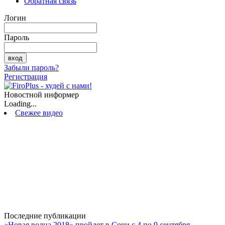
Обратная связь
Логин
Пароль
Забыли пароль?
Регистрация
Новостной информер
Loading...
Свежее видео
Последние публикации
«Новая волна 2018» пройдет в Сочи с 4 по 9 сентября