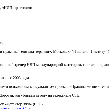
ов, «НЛП-практик»ю
».
я и практика гештальт-терапии», Московский Гештальт Институт
ванный тренер НЛП международной категории, гештальт-терапев
ания с 2003 года.
и» и психологом-консультантом проекта «Правила жизни» телек
Дорогая, мы убиваем детей» на телеканале СТБ.
оу «Детектор лжи» (СТБ).
етектор лжи
,
СТБ