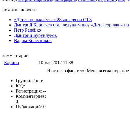
похожие новости
«Детектор лжи-3» - с 28 января на СТБ
Дмитрий Карпачев стал ведущим шоу «Детектор лжи» на
Петр Радейко
Дмитрий Бурундуков
Вадим Колесников
комментарии
Карина
10 мая 2012 11:38
Я от него фанатею! Меня всегда поражае
Группа: Гости
ICQ:
Регистрация: --
Комментариев:
0
Публикаций: 0