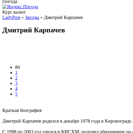
Погода
Курс валют
LadyPost
»
Звезды
» Дмитрий Карпачев
Дмитрий Карпачев
80
1
2
3
4
5
Краткая биография
Дмитрий Карпачев родился в декабре 1978 года в Кировограде.
С 1998 по 2003 год учился в КИСХМ, получил образование по 