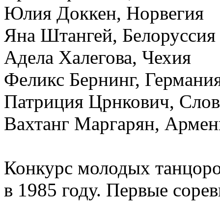
Юлия Доккен, Норвегия
Яна Штангей, Белоруссия
Адела Халегова, Чехия
Феликс Бернинг, Германи
Патриция Црнкович, Сло
Вахтанг Маргарян, Армен
Конкурс молодых танцоро
в 1985 году. Первые соре