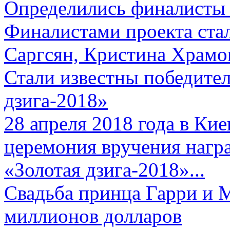
Определились финалисты 
Финалистами проекта ста
Саргсян, Кристина Храмов
Стали известны победите
дзига-2018»
28 апреля 2018 года в Кие
церемония вручения нагр
«Золотая дзига-2018»...
Свадьба принца Гарри и 
миллионов долларов