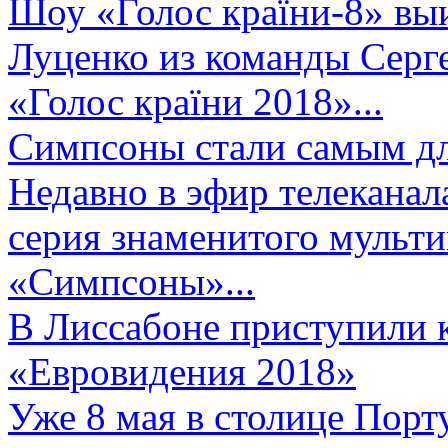
Шоу «Голос країни-8» выи
Луценко из команды Серге
«Голос країни 2018»...
Симпсоны стали самым д
Недавно в эфир телеканал
серия знаменитого мульт
«Симпсоны»...
В Лиссабоне приступили 
«Евровидения 2018»
Уже 8 мая в столице Порт