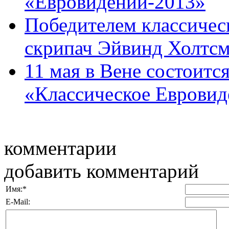
«Евровидении-2013»
Победителем классичес
скрипач Эйвинд Холтсма
11 мая в Вене состоитс
«Классическое Евровиде
комментарии
добавить комментарий
Имя:
*
E-Mail: