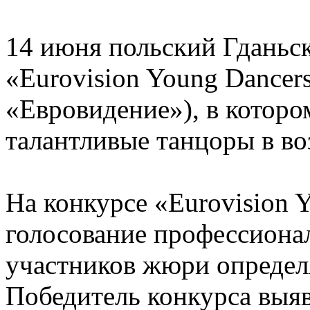
14 июня польский Гданьс
«Eurovision Young Dancer
«Евровидение»), в котор
талантливые танцоры в воз
На конкурсе «Eurovision Y
голосование профессиона
участников жюри определ
Победитель конкурса выяв