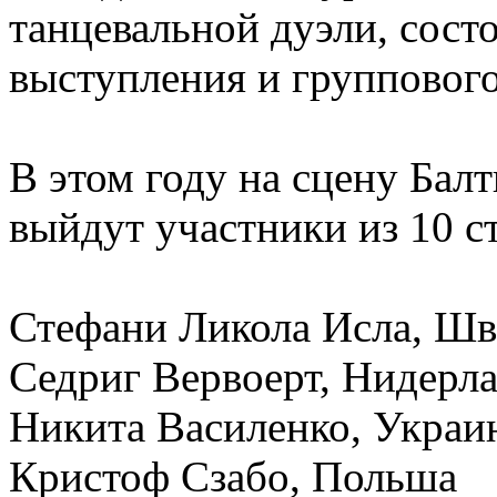
танцевальной дуэли, сост
выступления и группового
В этом году на сцену Балт
выйдут участники из 10 с
Стефани Ликола Исла, Ш
Седриг Вервоерт, Нидерл
Никита Василенко, Украи
Кристоф Сзабо, Польша