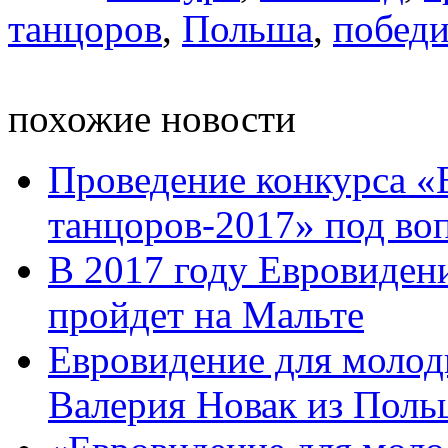
танцоров
,
Польша
,
победи
похожие новости
Проведение конкурса «
танцоров-2017» под во
В 2017 году Евровиден
пройдет на Мальте
Евровидение для молод
Валерия Новак из Пол