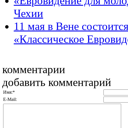
«Евровидение для моло
Чехии
11 мая в Вене состоитс
«Классическое Евровиде
комментарии
добавить комментарий
Имя:
*
E-Mail: