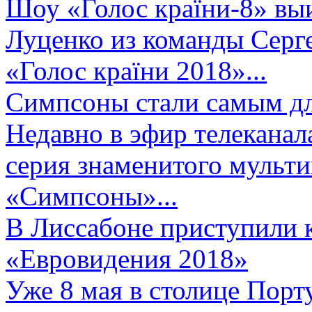
Шоу «Голос країни-8» выи
Луценко из команды Серге
«Голос країни 2018»...
Симпсоны стали самым д
Недавно в эфир телеканал
серия знаменитого мульт
«Симпсоны»...
В Лиссабоне приступили 
«Евровидения 2018»
Уже 8 мая в столице Порт