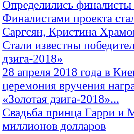
Определились финалисты 
Финалистами проекта ста
Саргсян, Кристина Храмов
Стали известны победите
дзига-2018»
28 апреля 2018 года в Кие
церемония вручения нагр
«Золотая дзига-2018»...
Свадьба принца Гарри и 
миллионов долларов