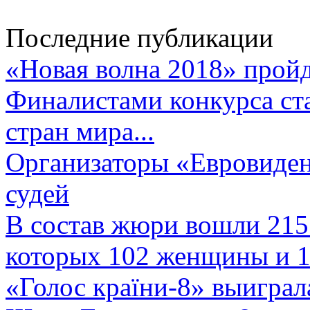
Последние публикации
«Новая волна 2018» пройд
Финалистами конкурса ста
стран мира...
Организаторы «Евровиден
судей
В состав жюри вошли 215 
которых 102 женщины и 1
«Голос країни-8» выиграл