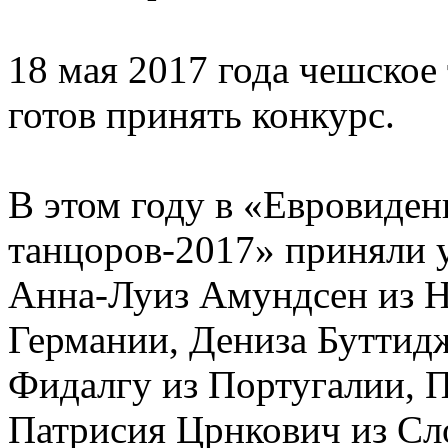
18 мая 2017 года чешское
готов принять конкурс.
В этом году в «Евровиде
танцоров-2017» приняли у
Анна-Луиз Амундсен из Н
Германии, Дениза Буттид
Фидалгу из Португалии, 
Патрисия Црнкович из Сл