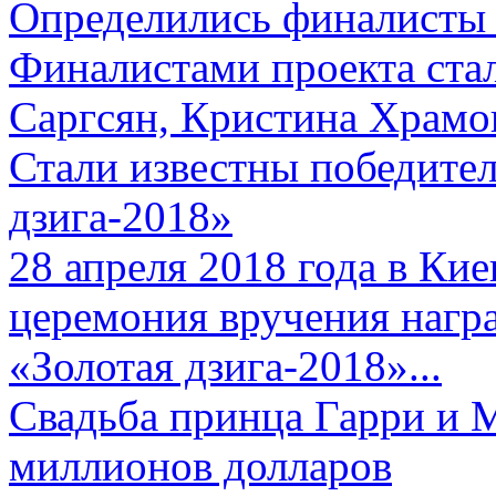
Определились финалисты 
Финалистами проекта ста
Саргсян, Кристина Храмов
Стали известны победите
дзига-2018»
28 апреля 2018 года в Кие
церемония вручения нагр
«Золотая дзига-2018»...
Свадьба принца Гарри и 
миллионов долларов