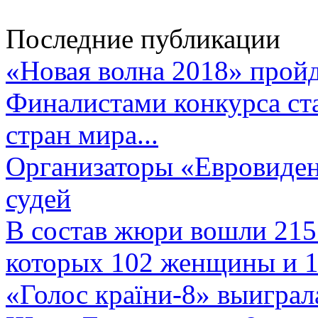
Последние публикации
«Новая волна 2018» пройд
Финалистами конкурса ста
стран мира...
Организаторы «Евровиден
судей
В состав жюри вошли 215 
которых 102 женщины и 1
«Голос країни-8» выиграл