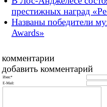
В Лос-Анджелесе состо
престижных наград «Peop
Названы победители м
Awards»
комментарии
добавить комментарий
Имя:
*
E-Mail: