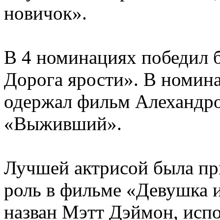
новичок».
В 4 номинациях победил 
Дорога ярости». В номи
одержал фильм Алехандро
«Выживший».
Лучшей актрисой была пр
роль в фильме «Девушка 
назван Мэтт Дэймон, исп