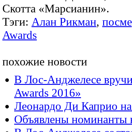
Скотта «Марсианин».
Тэги:
Алан Рикман
,
посме
Awards
похожие новости
В Лос-Анджелесе вручи
Awards 2016»
Леонардо Ди Каприо на
Объявлены номинанты 