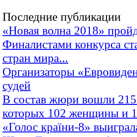
Последние публикации
«Новая волна 2018» пройд
Финалистами конкурса ста
стран мира...
Организаторы «Евровиден
судей
В состав жюри вошли 215 
которых 102 женщины и 1
«Голос країни-8» выиграл