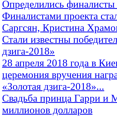
Определились финалисты 
Финалистами проекта ста
Саргсян, Кристина Храмов
Стали известны победите
дзига-2018»
28 апреля 2018 года в Кие
церемония вручения нагр
«Золотая дзига-2018»...
Свадьба принца Гарри и 
миллионов долларов