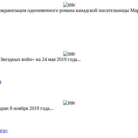
 экранизация одноименного романа канадской писательницы Мар
вездных войн» на 24 мая 2019 года...
а
ан 8 ноября 2019 года...
ого»