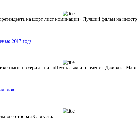
 претендента на шорт-лист номинации «Лучший фильм на иностр
енью 2017 года
етра зимы» из серии книг «Песнь льда и пламени» Джорджа Марти
фильмов
ного отбора 29 августа...