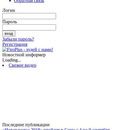
Обратная связь
Логин
Пароль
Забыли пароль?
Регистрация
Новостной информер
Loading...
Свежее видео
Последние публикации
«Новая волна 2018» пройдет в Сочи с 4 по 9 сентября