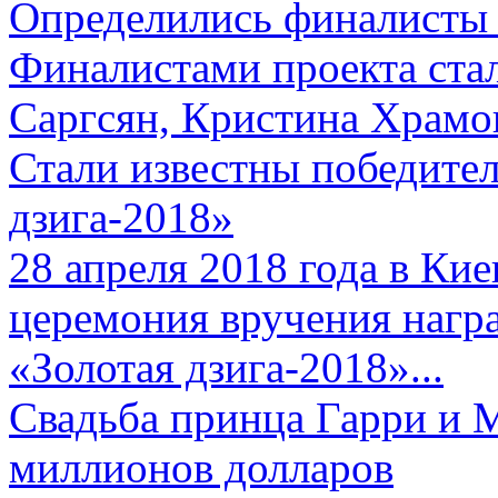
Определились финалисты 
Финалистами проекта ста
Саргсян, Кристина Храмов
Стали известны победите
дзига-2018»
28 апреля 2018 года в Кие
церемония вручения нагр
«Золотая дзига-2018»...
Свадьба принца Гарри и 
миллионов долларов