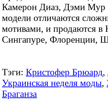
Камерон Диаз, Дэми Мур 
модели отличаются сложн
мотивами, и продаются в
Сингапуре, Флоренции, Ш
Тэги:
Кристофер Брюард
,
Украинская неделя моды
,
Браганза