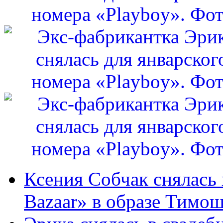
Ксения Собчак снялась 
Bazaar» в образе Тимоше