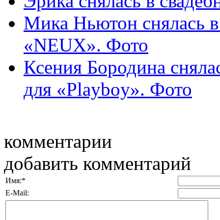
Эрика снялась в свадеб
Мика Ньютон снялась в
«NEUX». Фото
Ксения Бородина сняла
для «Playboy». Фото
комментарии
добавить комментарий
Имя:
*
E-Mail: