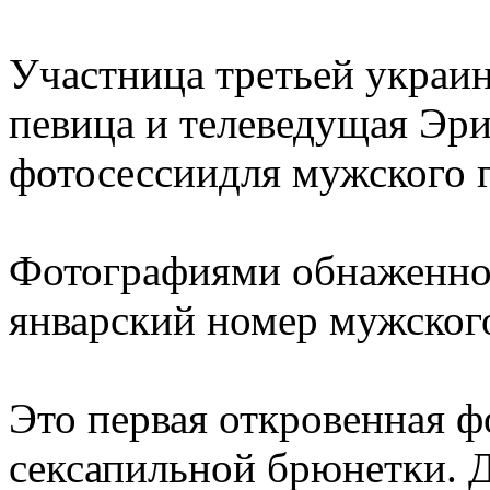
Участница третьей украи
певица и телеведущая Эри
фотосессиидля мужского г
Фотографиями обнаженной
январский номер мужского
Это первая откровенная ф
сексапильной брюнетки. 