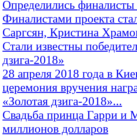
Определились финалисты 
Финалистами проекта ста
Саргсян, Кристина Храмов
Стали известны победите
дзига-2018»
28 апреля 2018 года в Кие
церемония вручения нагр
«Золотая дзига-2018»...
Свадьба принца Гарри и 
миллионов долларов