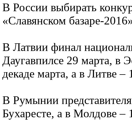
В России выбирать конкур
«Славянском базаре-2016»
В Латвии финал националь
Даугавпилсе 29 марта, в Э
декаде марта, а в Литве –
В Румынии представителя 
Бухаресте, а в Молдове – 