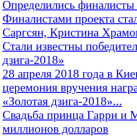
Определились финалисты 
Финалистами проекта ста
Саргсян, Кристина Храмов
Стали известны победите
дзига-2018»
28 апреля 2018 года в Кие
церемония вручения нагр
«Золотая дзига-2018»...
Свадьба принца Гарри и 
миллионов долларов