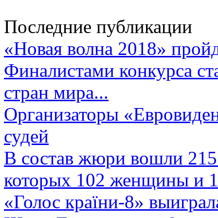
Последние публикации
«Новая волна 2018» пройд
Финалистами конкурса ста
стран мира...
Организаторы «Евровиден
судей
В состав жюри вошли 215 
которых 102 женщины и 1
«Голос країни-8» выиграл