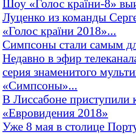
Шоу «Голос країни-8» выи
Луценко из команды Серге
«Голос країни 2018»...
Симпсоны стали самым д
Недавно в эфир телеканал
серия знаменитого мульт
«Симпсоны»...
В Лиссабоне приступили 
«Евровидения 2018»
Уже 8 мая в столице Порт