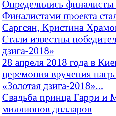
Определились финалисты 
Финалистами проекта ста
Саргсян, Кристина Храмов
Стали известны победите
дзига-2018»
28 апреля 2018 года в Кие
церемония вручения нагр
«Золотая дзига-2018»...
Свадьба принца Гарри и 
миллионов долларов