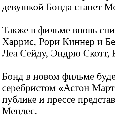
девушкой Бонда станет М
Также в фильме вновь сн
Харрис, Рори Киннер и Бе
Леа Сейду, Эндрю Скотт, 
Бонд в новом фильме буде
серебристом «Астон Март
публике и прессе предста
Мендес.