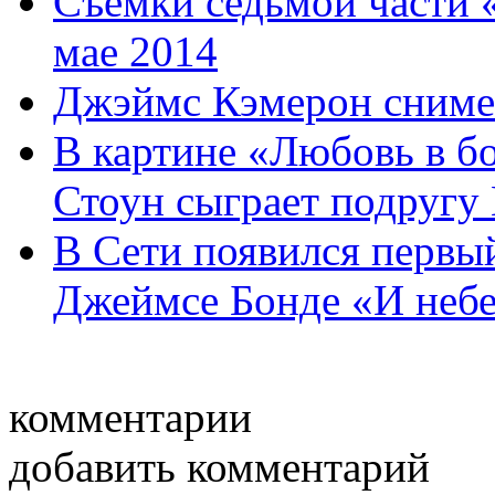
Съемки седьмой части 
мае 2014
Джэймс Кэмерон сниме
В картине «Любовь в б
Стоун сыграет подругу 
В Сети появился первый
Джеймсе Бонде «И небес
комментарии
добавить комментарий