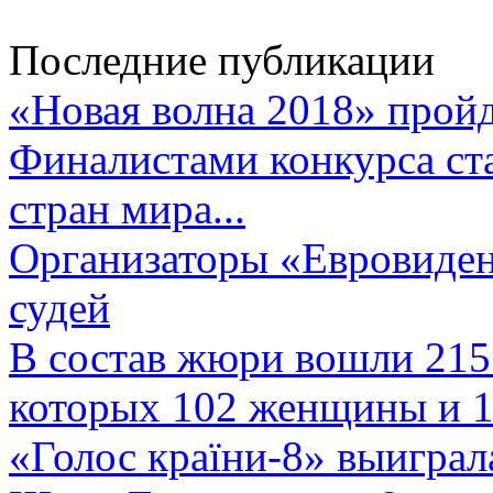
Последние публикации
«Новая волна 2018» пройд
Финалистами конкурса ста
стран мира...
Организаторы «Евровиден
судей
В состав жюри вошли 215 
которых 102 женщины и 1
«Голос країни-8» выиграл