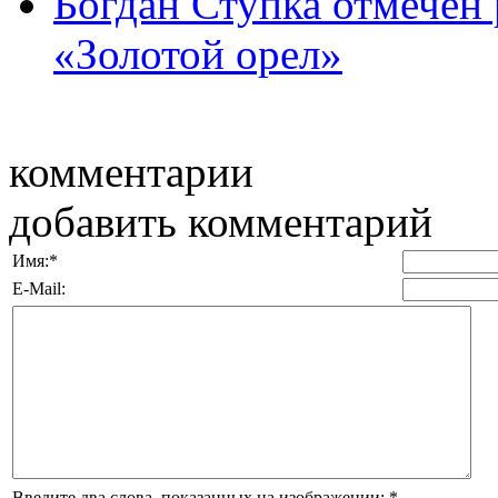
Богдан Ступка отмечен
«Золотой орел»
комментарии
добавить комментарий
Имя:
*
E-Mail:
Введите два слова, показанных на изображении:
*