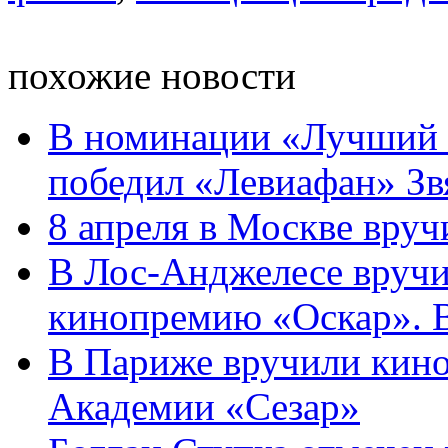
похожие новости
В номинации «Лучший 
победил «Левиафан» Звя
8 апреля в Москве вру
В Лос-Анджелесе вруч
кинопремию «Оскар». 
В Париже вручили кин
Академии «Сезар»