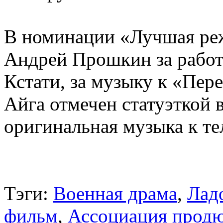
В номинации «Лучшая реж
Андрей Прошкин за работ
Кстати, за музыку к «Пер
Айга отмечен статуэткой
оригинальная музыка к те
Тэги:
Военная драма
,
Лад
фильм
,
Ассоциация продю