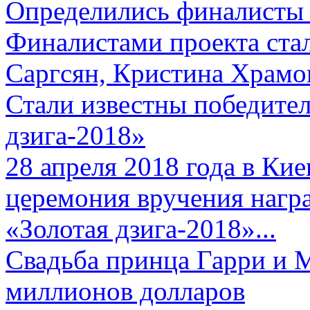
Определились финалисты 
Финалистами проекта ста
Саргсян, Кристина Храмов
Стали известны победите
дзига-2018»
28 апреля 2018 года в Кие
церемония вручения нагр
«Золотая дзига-2018»...
Свадьба принца Гарри и 
миллионов долларов