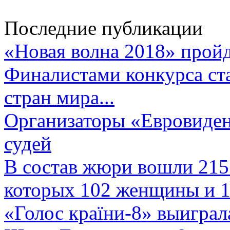
Последние публикации
«Новая волна 2018» пройд
Финалистами конкурса ста
стран мира...
Организаторы «Евровиден
судей
В состав жюри вошли 215 
которых 102 женщины и 1
«Голос країни-8» выиграл