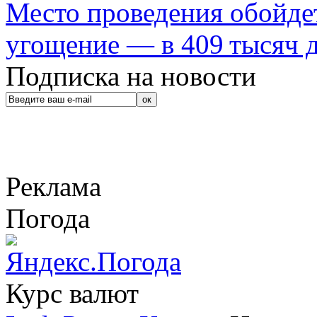
Место проведения обойдет
угощение — в 409 тысяч д
Подписка на новости
Реклама
Погода
Курс валют