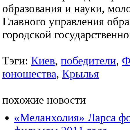
образования и науки, мол
Главного управления обра
городской государственн
Тэги:
Киев
,
победители
,
Ф
юношества
,
Крылья
похожие новости
«Меланхолия» Ларса фо