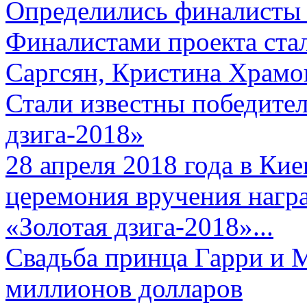
Определились финалисты 
Финалистами проекта ста
Саргсян, Кристина Храмов
Стали известны победите
дзига-2018»
28 апреля 2018 года в Кие
церемония вручения нагр
«Золотая дзига-2018»...
Свадьба принца Гарри и 
миллионов долларов