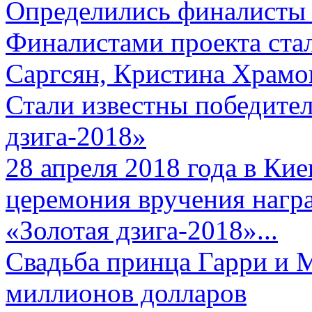
Определились финалисты 
Финалистами проекта ста
Саргсян, Кристина Храмов
Стали известны победите
дзига-2018»
28 апреля 2018 года в Кие
церемония вручения нагр
«Золотая дзига-2018»...
Свадьба принца Гарри и 
миллионов долларов