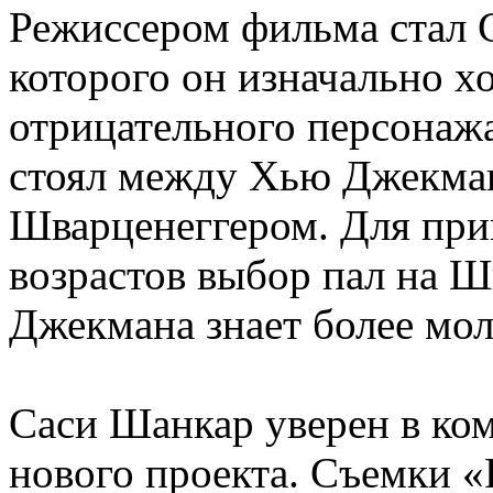
Режиссером фильма стал 
которого он изначально хо
отрицательного персонажа
стоял между Хью Джекма
Шварценеггером. Для прив
возрастов выбор пал на Шв
Джекмана знает более мол
Саси Шанкар уверен в ком
нового проекта. Съемки «Р