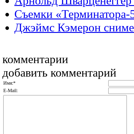
Арнольд Шварценеггер 
Съемки «Терминатора-5»
Джэймс Кэмерон сниме
комментарии
добавить комментарий
Имя:
*
E-Mail: