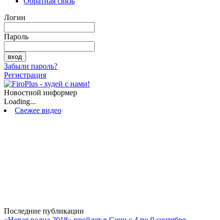
Обратная связь
Логин
Пароль
Забыли пароль?
Регистрация
Новостной информер
Loading...
Свежее видео
Последние публикации
«Новая волна 2018» пройдет в Сочи с 4 по 9 сентября