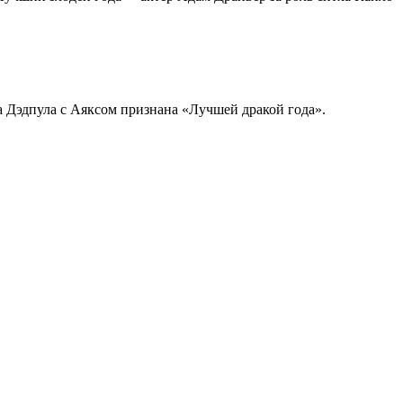
а Дэдпула с Аяксом признана «Лучшей дракой года».