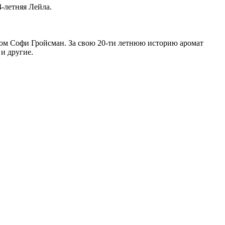
-летняя Лейла.
ом Софи Гройсман. За свою 20-ти летнюю историю аромат
 и другие.