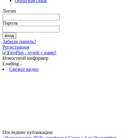
Обратная связь
Логин
Пароль
Забыли пароль?
Регистрация
Новостной информер
Loading...
Свежее видео
Последние публикации
«Новая волна 2018» пройдет в Сочи с 4 по 9 сентября