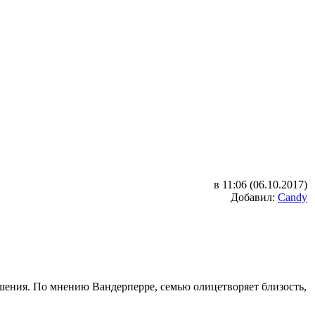
в 11:06 (06.10.2017)
Добавил:
Candy
ения. По мнению Вандерперре, семью олицетворяет близость,