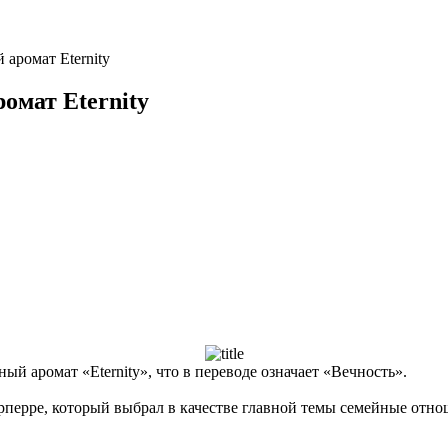
 аромат Eternity
омат Eternity
й аромат «Eternity», что в переводе означает «Вечность».
рре, который выбрал в качестве главной темы семейные отнош