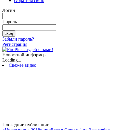
Обратная связь
Логин
Пароль
Забыли пароль?
Регистрация
Новостной информер
Loading...
Свежее видео
Последние публикации
«Новая волна 2018» пройдет в Сочи с 4 по 9 сентября