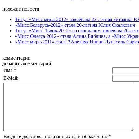
похожие новости
Титул «Мисс мира-2012» завоевала 23-летняя китаянка 
«Мисс Беларусь-2012» стала 20-летняя Юлия Скалкович
Титул «Мисс Львов-2012» со скандалом завоевала 26-летн
«Мисс Одесса-2012» стала Алина Библива, а «Мисс Украи
«Мисс мира-2011» стала 22-летняя Ивиан Лунасоль Саркос
комментарии
добавить комментарий
Имя:
*
E-Mail:
Введите два слова, показанных на изображении:
*