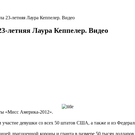
а 23-летняя Лаура Кеппелер. Видео
23-летняя Лаура Кеппелер. Видео
оты «Мисс Америка-2012».
и участие девушки со всех 50 штатов США, а также и из Федера
ей драгоценной короны и гранта в размере 50 тысяч долларов н