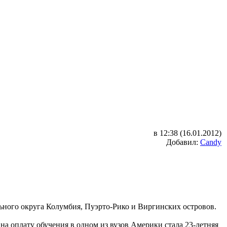
в 12:38 (16.01.2012)
Добавил:
Candy
льного округа Колумбия, Пуэрто-Рико и Виргинских островов.
а оплату обучения в одном из вузов Америки стала 23-летняя