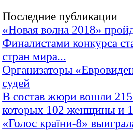
Последние публикации
«Новая волна 2018» пройд
Финалистами конкурса ста
стран мира...
Организаторы «Евровиден
судей
В состав жюри вошли 215 
которых 102 женщины и 1
«Голос країни-8» выиграл