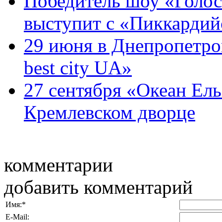
Победитель шоу «Голос
выступит с «Пиккардийс
29 июня в Днепропетров
best city UA»
27 сентября «Океан Ель
Кремлевском дворце
комментарии
добавить комментарий
Имя:
*
E-Mail: