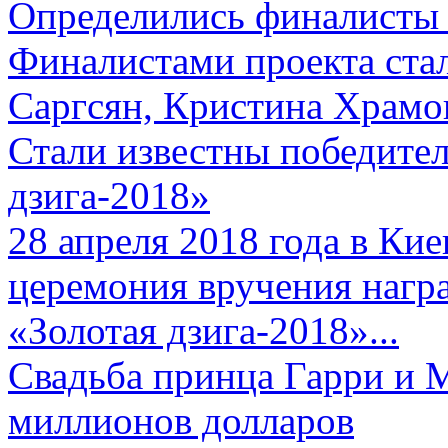
Определились финалисты 
Финалистами проекта ста
Саргсян, Кристина Храмов
Стали известны победите
дзига-2018»
28 апреля 2018 года в Кие
церемония вручения нагр
«Золотая дзига-2018»...
Свадьба принца Гарри и 
миллионов долларов