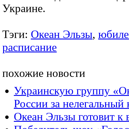
Украине.
Тэги:
Океан Эльзы
,
юбиле
расписание
похожие новости
Украинскую группу «О
России за нелегальный 
Океан Эльзы готовит к