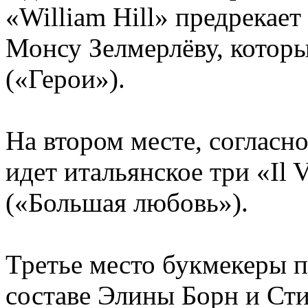
«William Hill» предрекае
Монсу Зелмерлёву, котор
(«Герои»).
На втором месте, согласно
идет итальянское три «Il 
(«Большая любовь»).
Третье место букмекеры п
составе Элины Борн и Сти