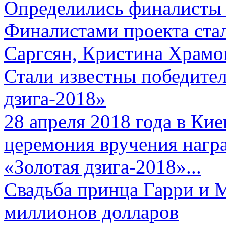
Определились финалисты 
Финалистами проекта ста
Саргсян, Кристина Храмов
Стали известны победите
дзига-2018»
28 апреля 2018 года в Кие
церемония вручения нагр
«Золотая дзига-2018»...
Свадьба принца Гарри и 
миллионов долларов