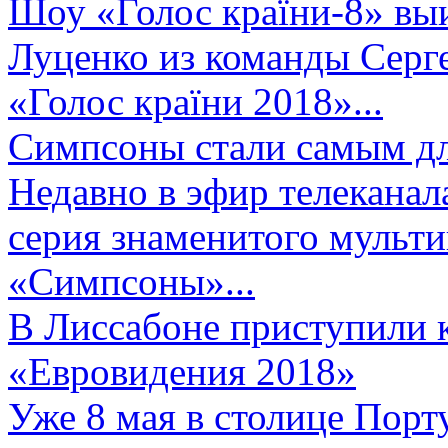
Шоу «Голос країни-8» выи
Луценко из команды Серге
«Голос країни 2018»...
Симпсоны стали самым д
Недавно в эфир телеканал
серия знаменитого мульт
«Симпсоны»...
В Лиссабоне приступили 
«Евровидения 2018»
Уже 8 мая в столице Порт