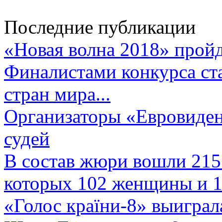
Последние публикации
«Новая волна 2018» пройд
Финалистами конкурса ста
стран мира...
Организаторы «Евровиден
судей
В состав жюри вошли 215 
которых 102 женщины и 1
«Голос країни-8» выиграл