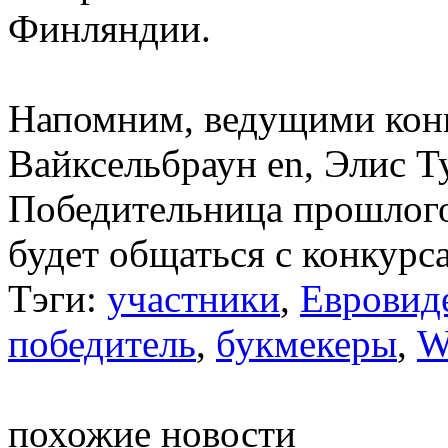
Финляндии.
Напомним, ведущими кон
Вайксельбраун en, Элис Т
Победительница прошлого
будет общаться с конкурс
Тэги:
участники
,
Евровид
победитель
,
букмекеры
,
W
похожие новости