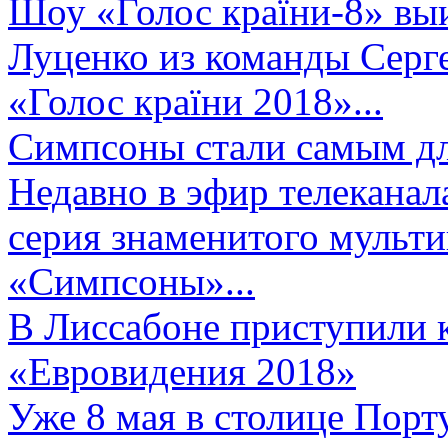
Шоу «Голос країни-8» выи
Луценко из команды Серге
«Голос країни 2018»...
Симпсоны стали самым д
Недавно в эфир телеканал
серия знаменитого мульт
«Симпсоны»...
В Лиссабоне приступили 
«Евровидения 2018»
Уже 8 мая в столице Порт