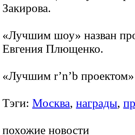
Закирова.
«Лучшим шоу» назван пр
Евгения Плющенко.
«Лучшим r’n’b проектом»
Тэги:
Москва
,
награды
,
п
похожие новости