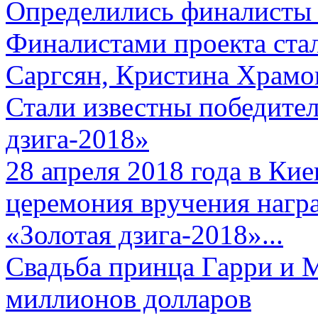
Определились финалисты 
Финалистами проекта ста
Саргсян, Кристина Храмов
Стали известны победите
дзига-2018»
28 апреля 2018 года в Кие
церемония вручения нагр
«Золотая дзига-2018»...
Свадьба принца Гарри и 
миллионов долларов