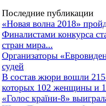
Последние публикации
«Новая волна 2018» пройд
Финалистами конкурса ста
стран мира...
Организаторы «Евровиден
судей
В состав жюри вошли 215 
которых 102 женщины и 1
«Голос країни-8» выиграл