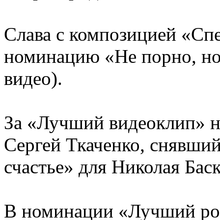
Слава с композицией «Сп
номинацию «Не порно, но
видео).
За «Лучший видеоклип» н
Сергей Ткаченко, снявши
счастье» для Николая Бас
В номинации «Лучший рок