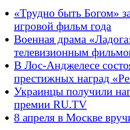
«Трудно быть Богом» з
игровой фильм года
Военная драма «Ладог
телевизионным фильмо
В Лос-Анджелесе состо
престижных наград «Peop
Украинцы получили на
премии RU.TV
8 апреля в Москве вру