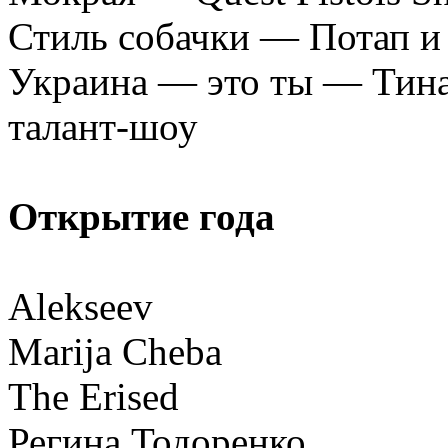
Стиль собачки — Потап и 
Украина — это ты — Тина
талант-шоу
Открытие года
Alekseev
Marija Cheba
The Erised
Регина Тодоренко