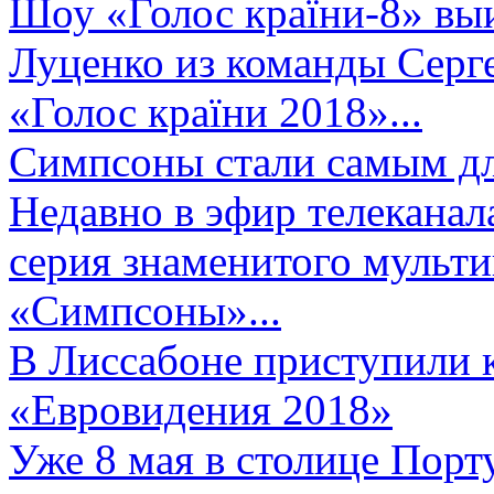
Шоу «Голос країни-8» выи
Луценко из команды Серге
«Голос країни 2018»...
Симпсоны стали самым д
Недавно в эфир телеканал
серия знаменитого мульт
«Симпсоны»...
В Лиссабоне приступили 
«Евровидения 2018»
Уже 8 мая в столице Порт