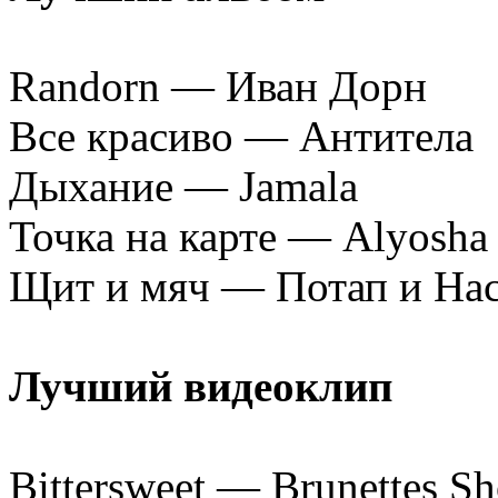
Randorn — Иван Дорн
Все красиво — Антитела
Дыхание — Jamala
Точка на карте — Alyosha
Щит и мяч — Потап и Нас
Лучший видеоклип
Bittersweet — Brunettes S