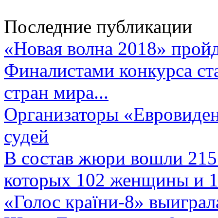
Последние публикации
«Новая волна 2018» пройд
Финалистами конкурса ста
стран мира...
Организаторы «Евровиден
судей
В состав жюри вошли 215 
которых 102 женщины и 1
«Голос країни-8» выиграл