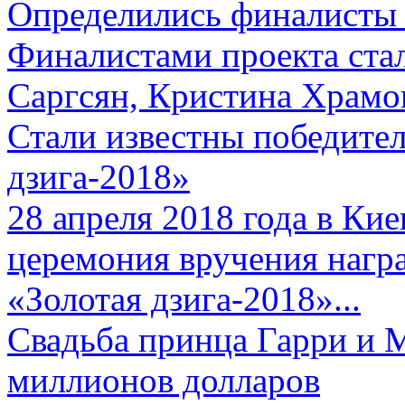
Определились финалисты 
Финалистами проекта ста
Саргсян, Кристина Храмов
Стали известны победите
дзига-2018»
28 апреля 2018 года в Кие
церемония вручения нагр
«Золотая дзига-2018»...
Свадьба принца Гарри и 
миллионов долларов