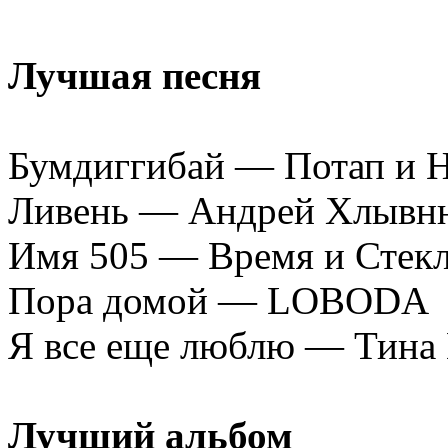
Лучшая песня
Бумдиггибай — Потап и Н
Ливень — Андрей Хлывнюк
Имя 505 — Время и Стек
Пора домой — LOBODA
Я все еще люблю — Тина
Лучший альбом