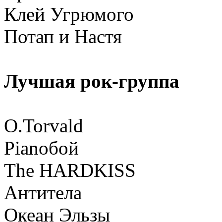
Клей Угрюмого
Потап и Настя
Лучшая рок-группа
O.Torvald
Pianoбой
The HARDKISS
Антитела
Океан Эльзы