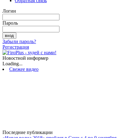
Обратная связь
Логин
Пароль
Забыли пароль?
Регистрация
Новостной информер
Loading...
Свежее видео
Последние публикации
«Новая волна 2018» пройдет в Сочи с 4 по 9 сентября