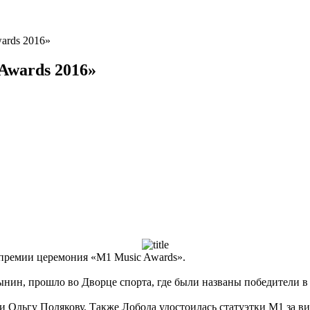
ards 2016»
Awards 2016»
 премии церемония «М1 Music Awards».
нин, прошло во Дворце спорта, где были названы победители в
и Ольгу Полякову. Также Лобода удостоилась статуэтки M1 за 