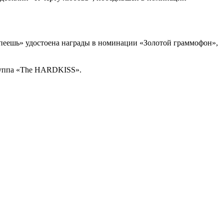
пеешь» удостоена награды в номинации «Золотой граммофон»,
группа «The HARDKISS».