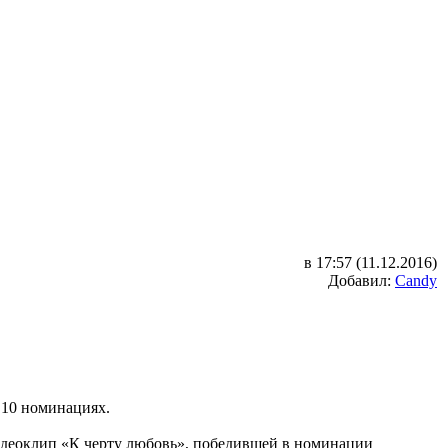
в 17:57 (11.12.2016)
Добавил:
Candy
 10 номинациях.
видеоклип «К черту любовь», победившей в номинации