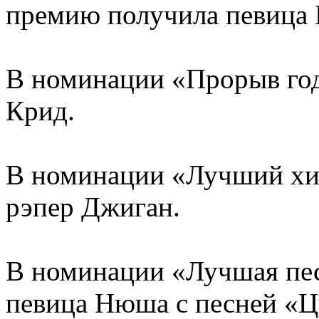
премию получила певица 
В номинации «Прорыв год
Крид.
В номинации «Лучший хип
рэпер Джиган.
В номинации «Лучшая пес
певица Нюша с песней «Ц