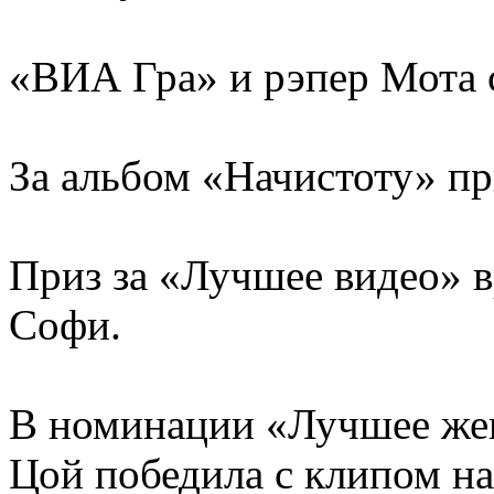
«ВИА Гра» и рэпер Мота 
За альбом «Начистоту» п
Приз за «Лучшее видео» 
Софи.
В номинации «Лучшее жен
Цой победила с клипом н