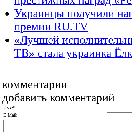
Украинцы получили на
премии RU.TV
«Лучшей исполнительни
ТВ» стала украинка Ёлка
комментарии
добавить комментарий
Имя:
*
E-Mail: