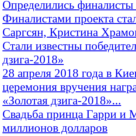
Определились финалисты 
Финалистами проекта ста
Саргсян, Кристина Храмов
Стали известны победите
дзига-2018»
28 апреля 2018 года в Кие
церемония вручения нагр
«Золотая дзига-2018»...
Свадьба принца Гарри и 
миллионов долларов