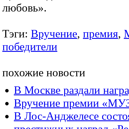
любовь».
Тэги:
Вручение
,
премия
,
победители
похожие новости
В Москве раздали наг
Вручение премии «МУЗ
В Лос-Анджелесе состо
престижных наград «Peop