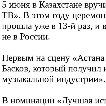
5 июня в Казахстане вру
ТВ». В этом году церемо
прошла уже в 13-й раз, и
не в России.
Первым на сцену «Астана
Басков, который получил н
музыкальной индустрии».
В номинации «Лучшая исп