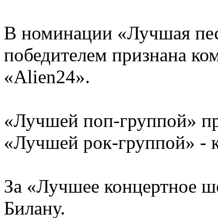
В номинации «Лучшая пес
победителем признана ко
«Alien24».
«Лучшей поп-группой» пр
«Лучшей рок-группой» - к
За «Лучшее концертное ш
Билану.