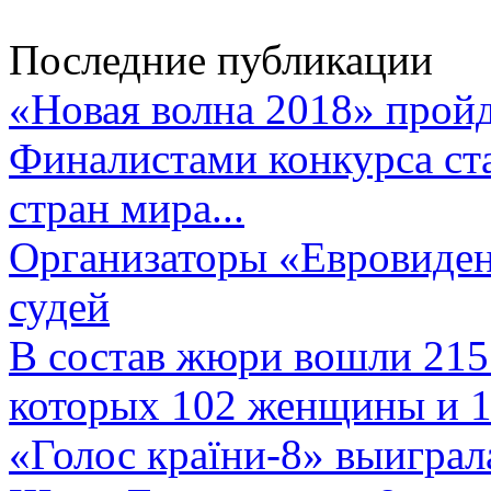
Последние публикации
«Новая волна 2018» пройд
Финалистами конкурса ста
стран мира...
Организаторы «Евровиден
судей
В состав жюри вошли 215 
которых 102 женщины и 1
«Голос країни-8» выиграл