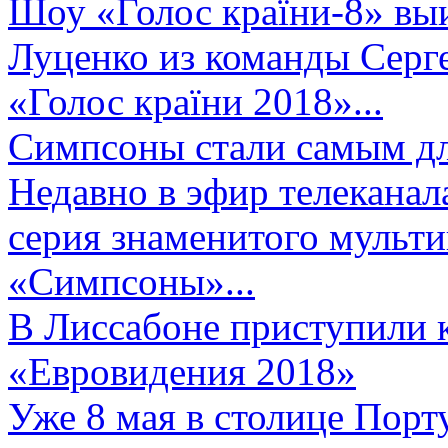
Шоу «Голос країни-8» выи
Луценко из команды Серге
«Голос країни 2018»...
Симпсоны стали самым д
Недавно в эфир телеканал
серия знаменитого мульт
«Симпсоны»...
В Лиссабоне приступили 
«Евровидения 2018»
Уже 8 мая в столице Порт