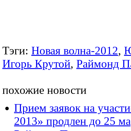
Тэги:
Новая волна-2012
,
Ю
Игорь Крутой
,
Раймонд П
похожие новости
Прием заявок на участи
2013» продлен до 25 ма