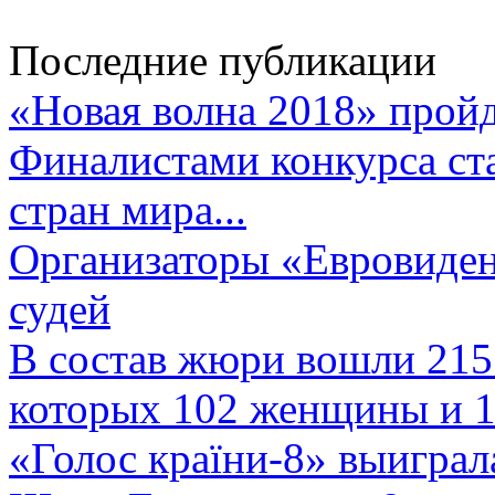
Последние публикации
«Новая волна 2018» пройд
Финалистами конкурса ста
стран мира...
Организаторы «Евровиден
судей
В состав жюри вошли 215 
которых 102 женщины и 1
«Голос країни-8» выиграл