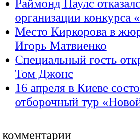
Раймонд Паулс отказалс
организации конкурса «Н
Место Киркорова в жюр
Игорь Матвиенко
Специальный гость отк
Том Джонс
16 апреля в Киеве сос
отборочный тур «Новой
комментарии