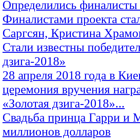
Определились финалисты 
Финалистами проекта ста
Саргсян, Кристина Храмов
Стали известны победите
дзига-2018»
28 апреля 2018 года в Кие
церемония вручения нагр
«Золотая дзига-2018»...
Свадьба принца Гарри и 
миллионов долларов