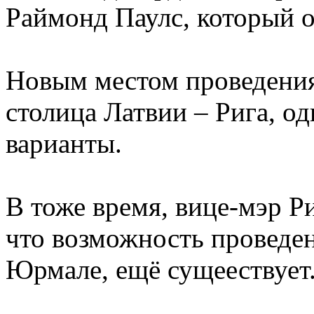
Раймонд Паулс, который о
Новым местом проведения
столица Латвии – Рига, о
варианты.
В тоже время, вице-мэр Р
что возможность проведе
Юрмале, ещё сущеествует