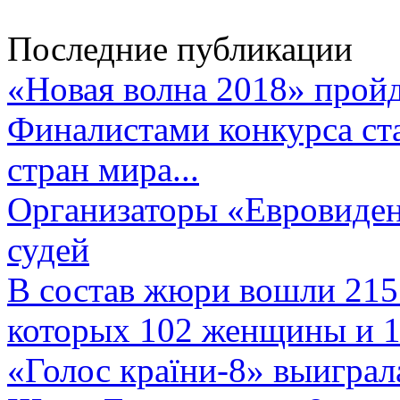
Последние публикации
«Новая волна 2018» пройд
Финалистами конкурса ста
стран мира...
Организаторы «Евровиден
судей
В состав жюри вошли 215 
которых 102 женщины и 1
«Голос країни-8» выиграл