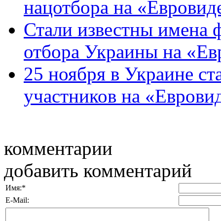
нацотбора на «Евровиде
Стали известны имена 
отбора Украины на «Евр
25 ноября в Украине ст
участников на «Евровид
комментарии
добавить комментарий
Имя:
*
E-Mail: