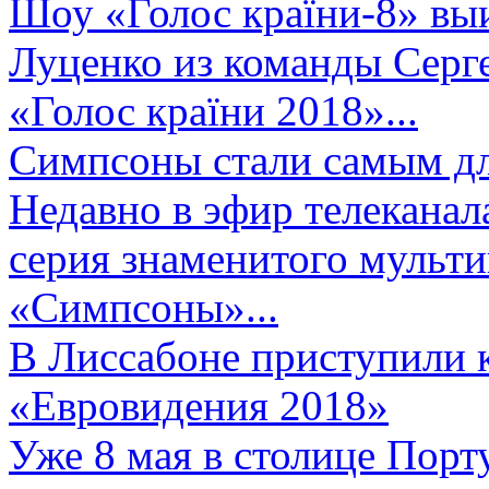
Шоу «Голос країни-8» выи
Луценко из команды Серге
«Голос країни 2018»...
Симпсоны стали самым д
Недавно в эфир телеканал
серия знаменитого мульт
«Симпсоны»...
В Лиссабоне приступили 
«Евровидения 2018»
Уже 8 мая в столице Порт