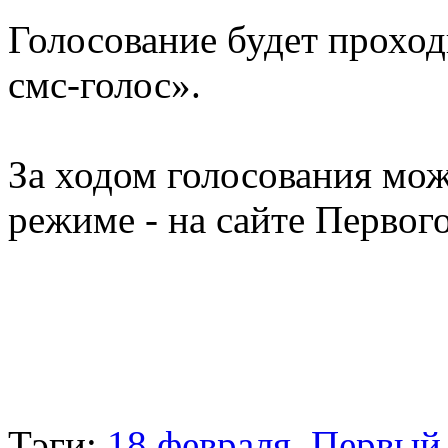
Голосование будет проход
смс-голос».
За ходом голосования мож
режиме - на сайте Первог
Тэги:
18 февраля
,
Первый