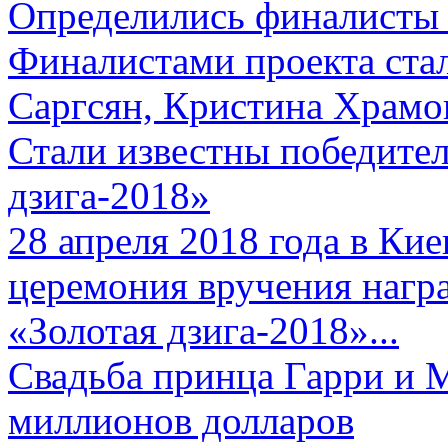
Определились финалисты 
Финалистами проекта ста
Саргсян, Кристина Храмов
Стали известны победите
дзига-2018»
28 апреля 2018 года в Кие
церемония вручения нагр
«Золотая дзига-2018»...
Свадьба принца Гарри и 
миллионов долларов