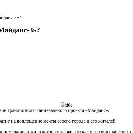
айданс-3»?
«Майданс-3»?
сезон грандиозного танцевального проекта «Майданс».
ратит на воплощение мечты своего города и его жителей.
 номера-визитки, в которых также расскажут о своих миссиях на