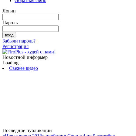
Обратная связь
Логин
Пароль
Забыли пароль?
Регистрация
Новостной информер
Loading...
Свежее видео
Последние публикации
«Новая волна 2018» пройдет в Сочи с 4 по 9 сентября