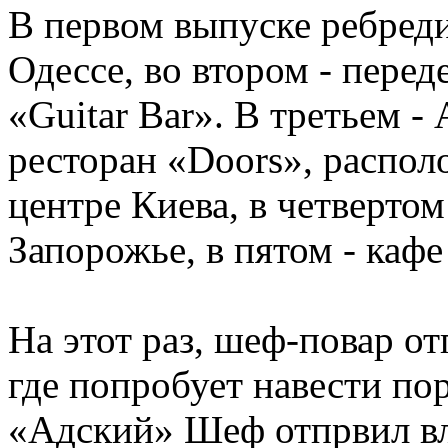
В первом выпуске ребреди
Одессе, во втором - перед
«Guitar Bar». В третьем 
ресторан «Doors», распо
центре Киева, в четвертом
Запорожье, в пятом - каф
На этот раз, шеф-повар о
где попробует навести по
«Адский» Шеф отпрвил вл