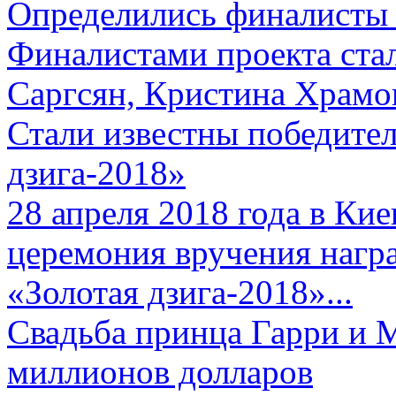
Определились финалисты 
Финалистами проекта ста
Саргсян, Кристина Храмов
Стали известны победите
дзига-2018»
28 апреля 2018 года в Кие
церемония вручения нагр
«Золотая дзига-2018»...
Свадьба принца Гарри и 
миллионов долларов