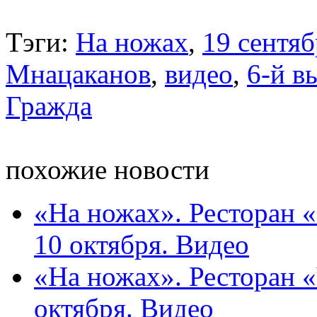
Тэги:
На ножах
,
19 сентяб
Мнацаканов
,
видео
,
6-й в
Гражда
похожие новости
«На ножах». Ресторан 
10 октября. Видео
«На ножах». Ресторан «
октября. Видео