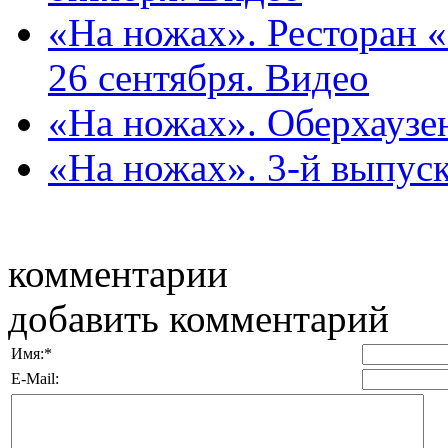
«На ножах». Ресторан «
26 сентября. Видео
«На ножах». Оберхаузен
«На ножах». 3-й выпуск
комментарии
добавить комментарий
Имя:
*
E-Mail: