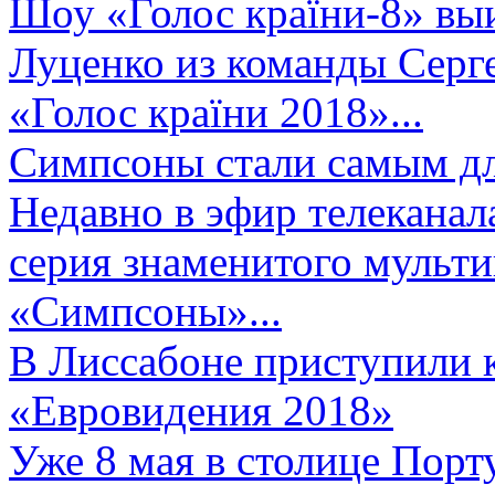
Шоу «Голос країни-8» выи
Луценко из команды Серге
«Голос країни 2018»...
Симпсоны стали самым д
Недавно в эфир телеканал
серия знаменитого мульт
«Симпсоны»...
В Лиссабоне приступили 
«Евровидения 2018»
Уже 8 мая в столице Порт