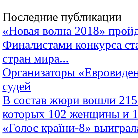
Последние публикации
«Новая волна 2018» пройд
Финалистами конкурса ста
стран мира...
Организаторы «Евровиден
судей
В состав жюри вошли 215 
которых 102 женщины и 1
«Голос країни-8» выиграл