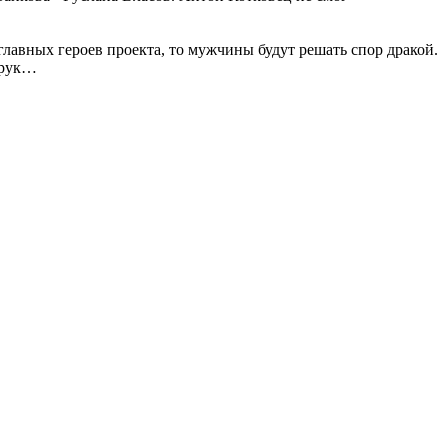
главных героев проекта, то мужчины будут решать спор дракой.
Крук…