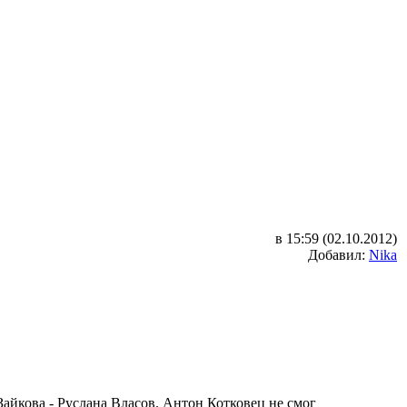
в 15:59 (02.10.2012)
Добавил:
Nika
Зайкова - Руслана Власов. Антон Котковец не смог