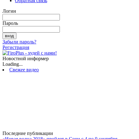
Обратная связь
Логин
Пароль
Забыли пароль?
Регистрация
Новостной информер
Loading...
Свежее видео
Последние публикации
«Новая волна 2018» пройдет в Сочи с 4 по 9 сентября