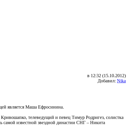
в 12:32 (15.10.2012)
Добавил:
Nika
ущей является Маша Ефросинина.
 Кривошапко, телеведущий и певец Тимур Родригез, солистка
ь самой известной звездной династии СНГ – Никита