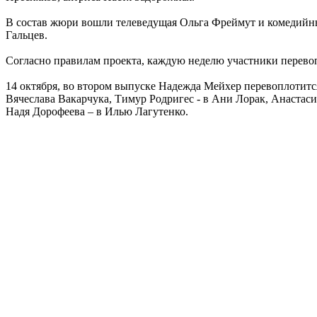
В состав жюри вошли телеведущая Ольга Фреймут и комедийны
Гальцев.
Согласно правилам проекта, каждую неделю участники перевоп
14 октября, во втором выпуске Надежда Мейхер перевоплотитс
Вячеслава Вакарчука, Тимур Родригес - в Ани Лорак, Анастас
Надя Дорофеева – в Илью Лагутенко.