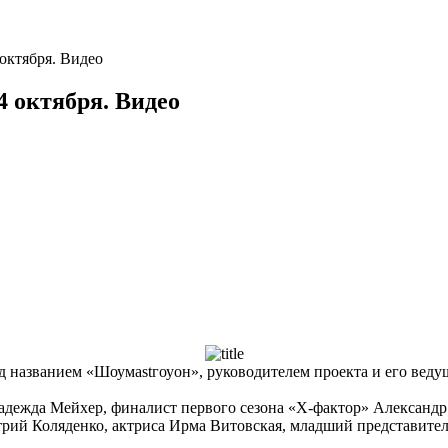
 октября. Видео
4 октября. Видео
д названием «Шоумаstгоуон», руководителем проекта и его вед
адежда Мейхер, финалист первого сезона «Х-фактор» Александр
рий Коляденко, актриса Ирма Витовская, младший представител