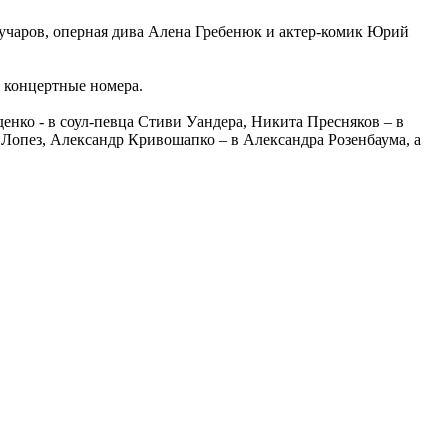
учаров, оперная дива Алена Гребенюк и актер-комик Юрий
 концертные номера.
нко - в соул-певца Стиви Уандера, Никита Пресняков – в
 Лопез, Александр Кривошапко – в Александра Розенбаума, а