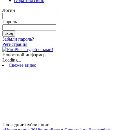
Обратная связь
Логин
Пароль
Забыли пароль?
Регистрация
Новостной информер
Loading...
Свежее видео
Последние публикации
«Новая волна 2018» пройдет в Сочи с 4 по 9 сентября