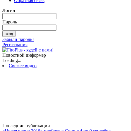
Обратная связь
Логин
Пароль
Забыли пароль?
Регистрация
Новостной информер
Loading...
Свежее видео
Последние публикации
«Новая волна 2018» пройдет в Сочи с 4 по 9 сентября