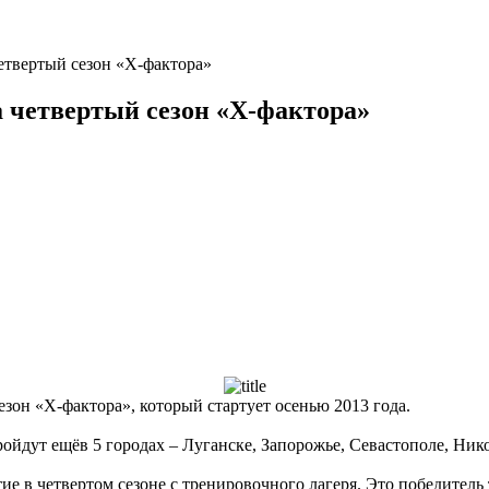
етвертый сезон «Х-фактора»
а четвертый сезон «Х-фактора»
езон «Х-фактора», который стартует осенью 2013 года.
ойдут ещёв 5 городах – Луганске, Запорожье, Севастополе, Ник
ие в четвертом сезоне с тренировочного лагеря. Это победитель