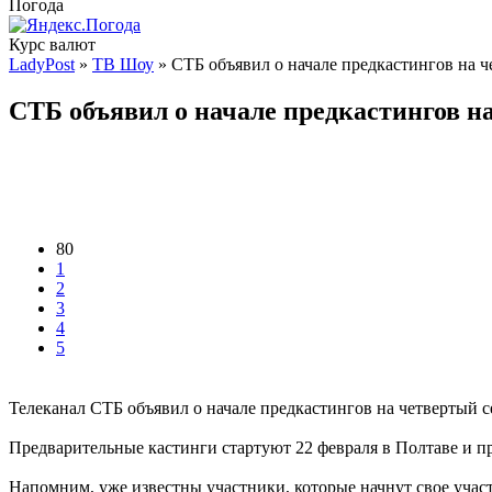
Погода
Курс валют
LadyPost
»
ТВ Шоу
» СТБ объявил о начале предкастингов на ч
СТБ объявил о начале предкастингов н
80
1
2
3
4
5
Телеканал СТБ объявил о начале предкастингов на четвертый с
Предварительные кастинги стартуют 22 февраля в Полтаве и пр
Напомним, уже известны участники, которые начнут свое участ