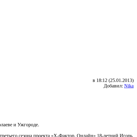
в 18:12 (25.01.2013)
Добавил:
Nika
олаеве и Ужгороде.
 третьего сезона проекта «Х-Фактор. Онлайн» 18-летний Игорь