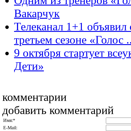
Одним из тренеров «Гол
Вакарчук
Телеканал 1+1 объявил 
третьем сезоне «Голос ..
9 октября стартует все
Дети»
комментарии
добавить комментарий
Имя:
*
E-Mail: