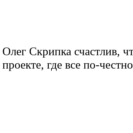
Олег Скрипка счастлив, ч
проекте, где все по-честн