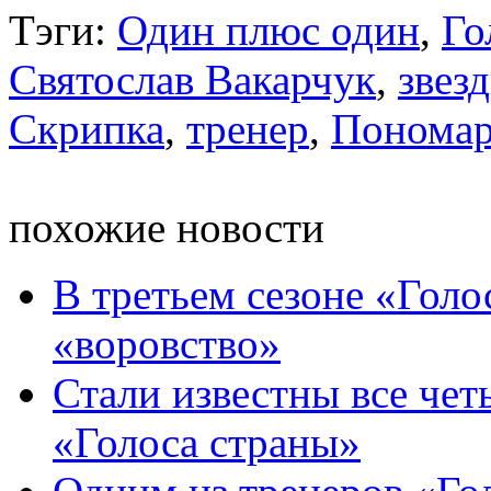
Тэги:
Один плюс один
,
Го
Святослав Вакарчук
,
звез
Скрипка
,
тренер
,
Пономар
похожие новости
В третьем сезоне «Голо
«воровство»
Стали известны все чет
«Голоса страны»