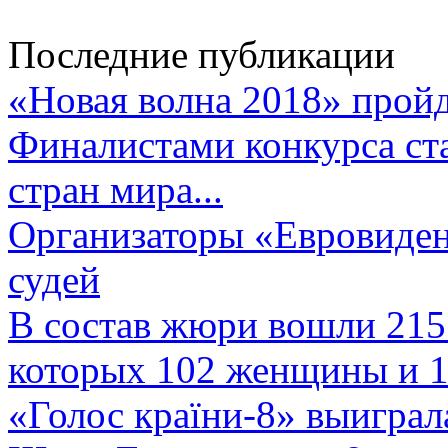
Последние публикации
«Новая волна 2018» пройд
Финалистами конкурса ста
стран мира...
Организаторы «Евровиден
судей
В состав жюри вошли 215 
которых 102 женщины и 1
«Голос країни-8» выиграл