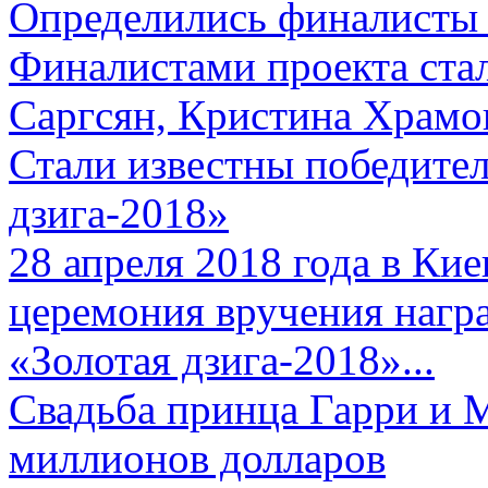
Определились финалисты 
Финалистами проекта ста
Саргсян, Кристина Храмов
Стали известны победите
дзига-2018»
28 апреля 2018 года в Кие
церемония вручения нагр
«Золотая дзига-2018»...
Свадьба принца Гарри и 
миллионов долларов