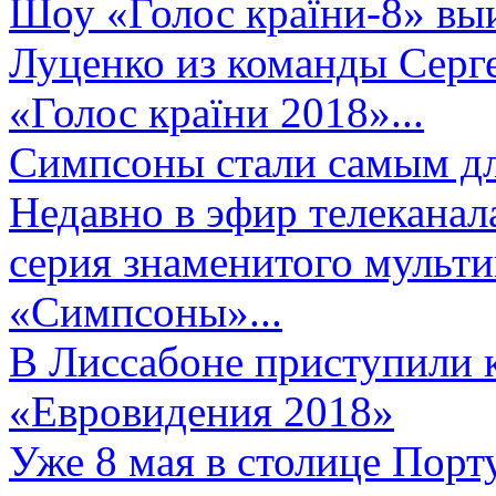
Шоу «Голос країни-8» выи
Луценко из команды Серге
«Голос країни 2018»...
Симпсоны стали самым д
Недавно в эфир телеканал
серия знаменитого мульт
«Симпсоны»...
В Лиссабоне приступили 
«Евровидения 2018»
Уже 8 мая в столице Порт