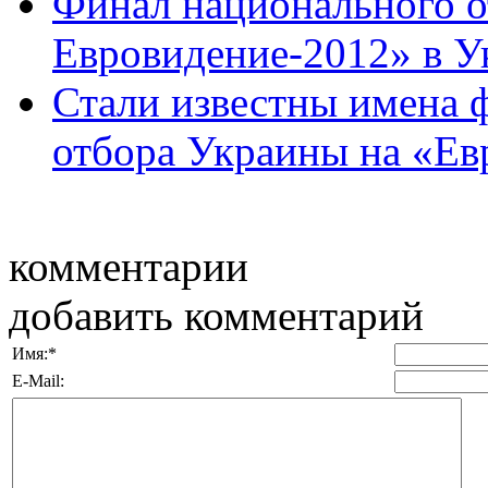
Финал национального о
Евровидение-2012» в У
Стали известны имена 
отбора Украины на «Евр
комментарии
добавить комментарий
Имя:
*
E-Mail: