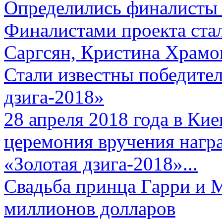
Определились финалисты 
Финалистами проекта ста
Саргсян, Кристина Храмов
Стали известны победите
дзига-2018»
28 апреля 2018 года в Кие
церемония вручения нагр
«Золотая дзига-2018»...
Свадьба принца Гарри и 
миллионов долларов