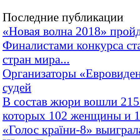
Последние публикации
«Новая волна 2018» пройд
Финалистами конкурса ста
стран мира...
Организаторы «Евровиден
судей
В состав жюри вошли 215 
которых 102 женщины и 1
«Голос країни-8» выиграл