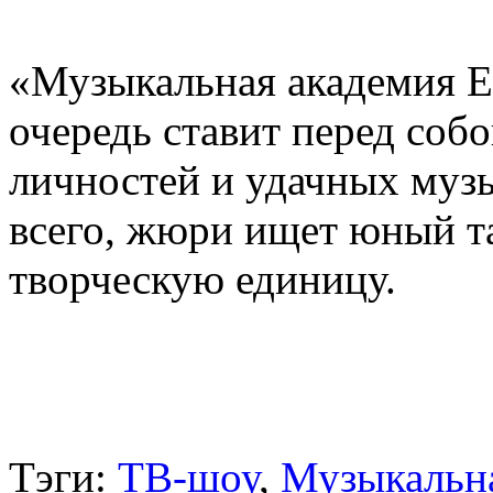
«Музыкальная академия Е
очередь ставит перед соб
личностей и удачных муз
всего, жюри ищет юный т
творческую единицу.
Тэги:
ТВ-шоу
,
Музыкальна