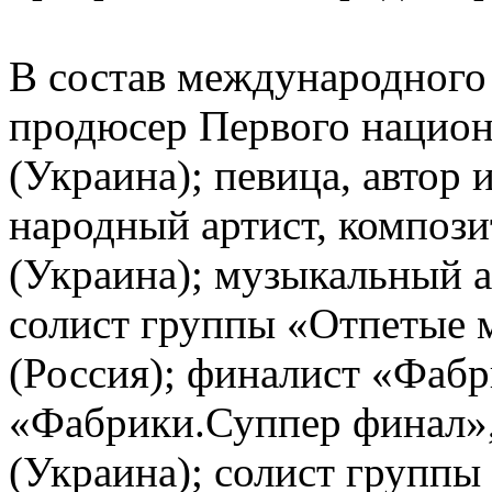
В состав международног
продюсер Первого национ
(Украина); певица, автор
народный артист, композ
(Украина); музыкальный 
солист группы «Отпетые
(Россия); финалист «Фабр
«Фабрики.Суппер финал»,
(Украина); солист группы