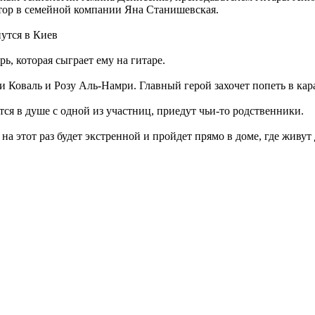
тор в семейной компании Яна Станишевская.
утся в Киев
, которая сыграет ему на гитаре.
Коваль и Розу Аль-Намри. Главный герой захочет попеть в кара
ся в душе с одной из участниц, приедут чьи-то родственники.
 на этот раз будет экстренной и пройдет прямо в доме, где живут