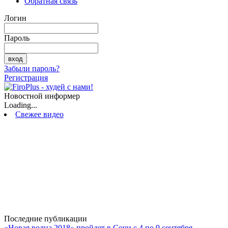
Обратная связь
Логин
Пароль
Забыли пароль?
Регистрация
Новостной информер
Loading...
Свежее видео
Последние публикации
«Новая волна 2018» пройдет в Сочи с 4 по 9 сентября