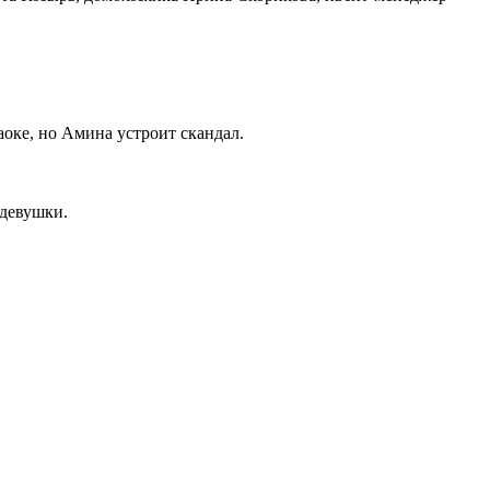
оке, но Амина устроит скандал.
 девушки.