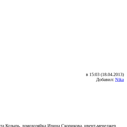
в 15:03 (18.04.2013)
Добавил:
Nika
та Козырь, домохозяйка Ирина Скорикова, ивент-менеджер