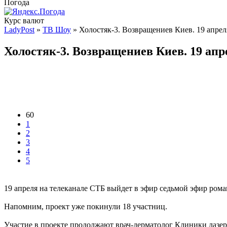
Погода
Курс валют
LadyPost
»
ТВ Шоу
» Холостяк-3. Возвращениев Киев. 19 апрел
Холостяк-3. Возвращениев Киев. 19 апр
60
1
2
3
4
5
19 апреля на телеканале СТБ выйдет в эфир седьмой эфир рома
Напомним, проект уже покинули 18 участниц.
Участие в проекте продолжают врач-дерматолог Клиники лазе