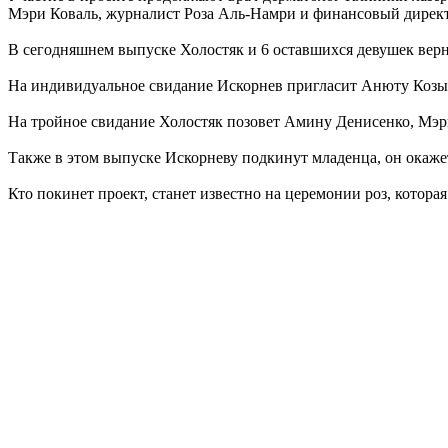
Мэри Коваль, журналист Роза Аль-Намри и финансовый дирек
В сегодняшнем выпуске Холостяк и 6 оставшихся девушек верн
На индивидуальное свидание Искорнев пригласит Анюту Козырь
На тройное свидание Холостяк позовет Амину Денисенко, Мэри 
Также в этом выпуске Искорневу подкинут младенца, он окажет
Кто покинет проект, станет известно на церемонии роз, которая