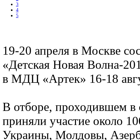
3
4
5
19-20 апреля в Москве со
«Детская Новая Волна-20
в МДЦ «Артек» 16-18 авгу
В отборе, проходившем в
приняли участие около 10
Украины, Молдовы, Азерб