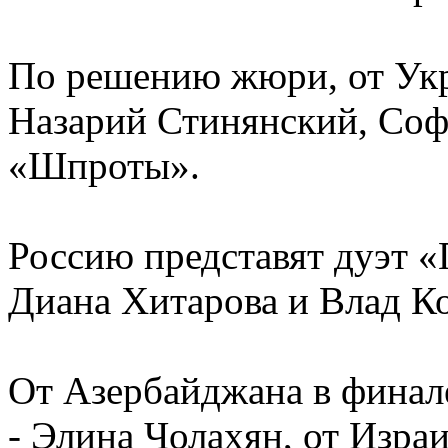
По решению жюри, от Укр
Назарий Стинянский, Соф
«Шпроты».
Россию представят дуэт «
Диана Хитарова и Влад Ко
От Азербайджана в финал
- Элина Чолахян, от Изра