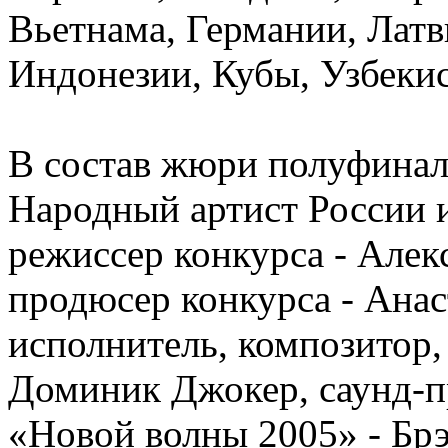
Вьетнама, Германии, Латв
Индонезии, Кубы, Узбекис
В состав жюри полуфинал
Народный артист России и
режиссер конкурса - Алек
продюсер конкурса - Ана
исполнитель, композитор,
Доминик Джокер, саунд-п
«Новой волны 2005» - Бр