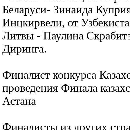
Беларуси- Зинаида Куприя
Инцкирвели, от Узбекиста
Литвы - Паулина Скрабитэ
Диринга.
Финалист конкурса Казахс
проведения Финала казахс
Астана
Финалисты из других стра