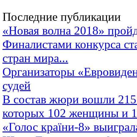
Последние публикации
«Новая волна 2018» пройд
Финалистами конкурса ста
стран мира...
Организаторы «Евровиден
судей
В состав жюри вошли 215 
которых 102 женщины и 1
«Голос країни-8» выиграл