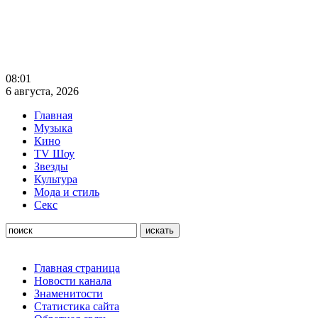
08:01
6 августа, 2026
Главная
Музыка
Кино
TV Шоу
Звезды
Культура
Мода и стиль
Секс
Главная страница
Новости канала
Знаменитости
Статистика сайта