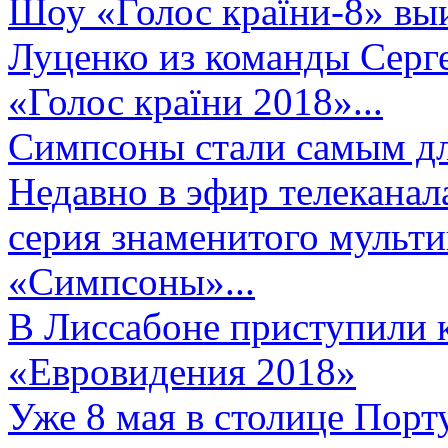
Шоу «Голос країни-8» выи
Луценко из команды Серге
«Голос країни 2018»...
Симпсоны стали самым д
Недавно в эфир телеканал
серия знаменитого мульт
«Симпсоны»...
В Лиссабоне приступили 
«Евровидения 2018»
Уже 8 мая в столице Порт