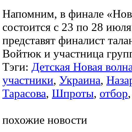
Напомним, в финале «Нов
состоится с 23 по 28 июл
представят финалист тал
Войтюк и участница групп
Тэги:
Детская Новая волн
участники
,
Украина
,
Наза
Тарасова
,
Шпроты
,
отбор
похожие новости