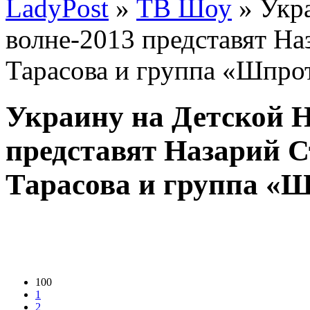
LadyPost
»
ТВ Шоу
» Укр
волне-2013 представят Н
Тарасова и группа «Шпро
Украину на Детской Н
представят Назарий 
Тарасова и группа «
100
1
2