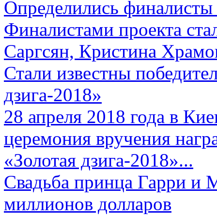
Определились финалисты 
Финалистами проекта ста
Саргсян, Кристина Храмов
Стали известны победите
дзига-2018»
28 апреля 2018 года в Кие
церемония вручения нагр
«Золотая дзига-2018»...
Свадьба принца Гарри и 
миллионов долларов