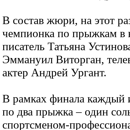
В состав жюри, на этот р
чемпионка по прыжкам в 
писатель Татьяна Устинов
Эммануил Виторган, тел
актер Андрей Ургант.
В рамках финала каждый 
по два прыжка – один соль
спортсменом-профессион