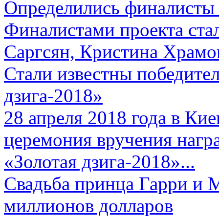
Определились финалисты 
Финалистами проекта ста
Саргсян, Кристина Храмов
Стали известны победите
дзига-2018»
28 апреля 2018 года в Кие
церемония вручения нагр
«Золотая дзига-2018»...
Свадьба принца Гарри и 
миллионов долларов