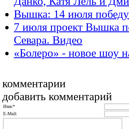
Данко, Катя Лель и Дмит
Вышка: 14 июля побед
7 июля проект Вышка п
Севара. Видео
«Болеро» - новое шоу н
комментарии
добавить комментарий
Имя:
*
E-Mail: