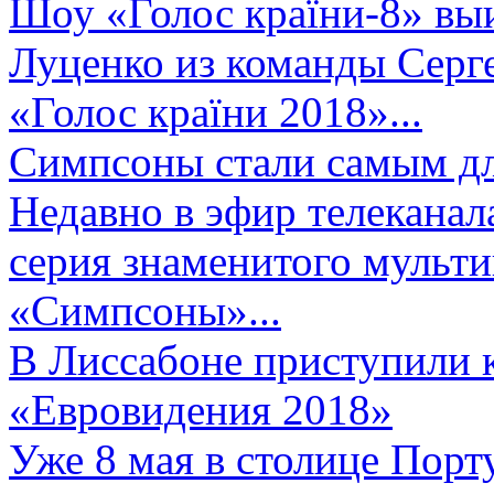
Шоу «Голос країни-8» выи
Луценко из команды Серге
«Голос країни 2018»...
Симпсоны стали самым д
Недавно в эфир телеканал
серия знаменитого мульт
«Симпсоны»...
В Лиссабоне приступили 
«Евровидения 2018»
Уже 8 мая в столице Порт