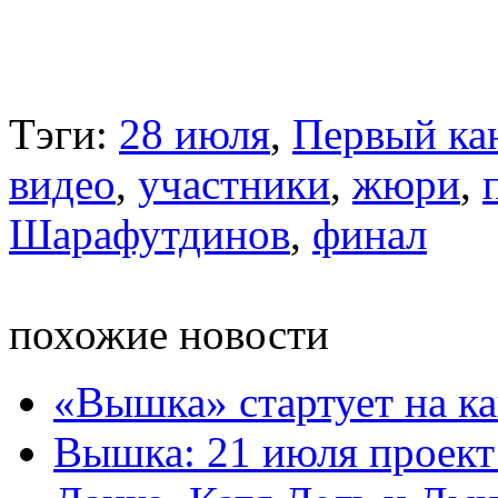
Тэги:
28 июля
,
Первый ка
видео
,
участники
,
жюри
,
Шарафутдинов
,
финал
похожие новости
«Вышка» стартует на ка
Вышка: 21 июля проек