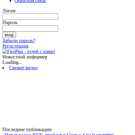
Обратная связь
Логин
Пароль
Забыли пароль?
Регистрация
Новостной информер
Loading...
Свежее видео
Последние публикации
«Новая волна 2018» пройдет в Сочи с 4 по 9 сентября