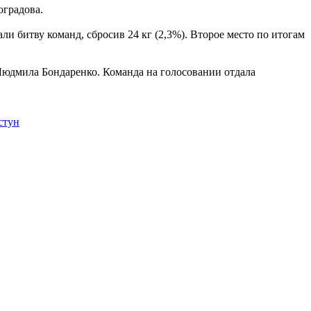
оградова.
и битву команд, сбросив 24 кг (2,3%). Второе место по итогам
Людмила Бондаренко. Команда на голосовании отдала
стун