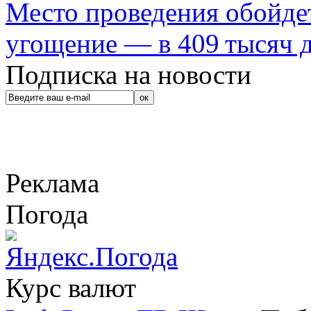
Место проведения обойдет
угощение — в 409 тысяч д
Подписка на новости
Реклама
Погода
Курс валют