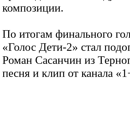
композиции.
По итогам финального го
«Голос Дети-2» стал под
Роман Сасанчин из Терноп
песня и клип от канала «1