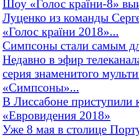
Шоу «Голос країни-8» выи
Луценко из команды Серге
«Голос країни 2018»...
Симпсоны стали самым д
Недавно в эфир телеканал
серия знаменитого мульт
«Симпсоны»...
В Лиссабоне приступили 
«Евровидения 2018»
Уже 8 мая в столице Порт