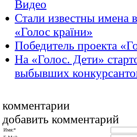
Видео
Стали известны имена в
«Голос країни»
Победитель проекта «Го
На «Голос. Дети» старт
выбывших конкурсанто
комментарии
добавить комментарий
Имя:
*