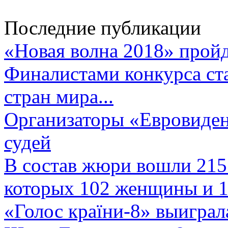
Последние публикации
«Новая волна 2018» пройд
Финалистами конкурса ста
стран мира...
Организаторы «Евровиден
судей
В состав жюри вошли 215 
которых 102 женщины и 1
«Голос країни-8» выиграл