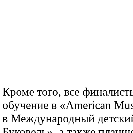
Кроме того, все финалист
обучение в «American Mus
в Международный детский
Буковель», а также планш