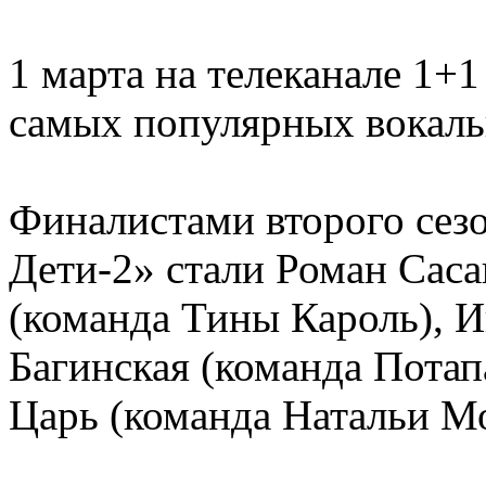
1 марта на телеканале 1+1
самых популярных вокаль
Финалистами второго сез
Дети-2» стали Роман Саса
(команда Тины Кароль), И
Багинская (команда Потап
Царь (команда Натальи Мо