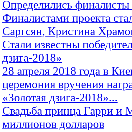
Определились финалисты 
Финалистами проекта ста
Саргсян, Кристина Храмов
Стали известны победите
дзига-2018»
28 апреля 2018 года в Кие
церемония вручения нагр
«Золотая дзига-2018»...
Свадьба принца Гарри и 
миллионов долларов