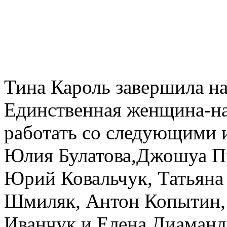
Тина Кароль завершила на
Единственная женщина-на
работать со следующими 
Юлия Булатова,Джошуа Пр
Юрий Ковальчук, Татьяна 
Шмиляк, Антон Копытин, 
Иванчук и Елена Диаманд