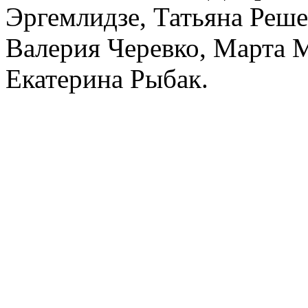
Эргемлидзе, Татьяна Реш
Валерия Черевко, Марта 
Екатерина Рыбак.