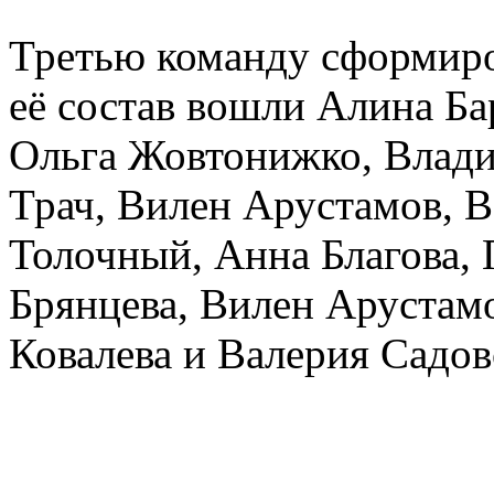
Третью команду сформиро
её состав вошли Алина Ба
Ольга Жовтонижко, Влад
Трач, Вилен Арустамов, В
Толочный, Анна Благова, 
Брянцева, Вилен Арустам
Ковалева и Валерия Садов