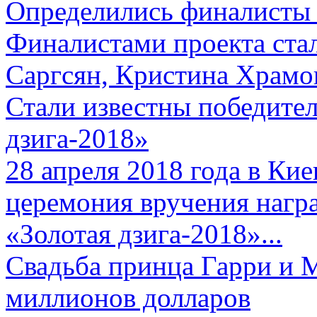
Определились финалисты 
Финалистами проекта ста
Саргсян, Кристина Храмов
Стали известны победите
дзига-2018»
28 апреля 2018 года в Кие
церемония вручения нагр
«Золотая дзига-2018»...
Свадьба принца Гарри и 
миллионов долларов