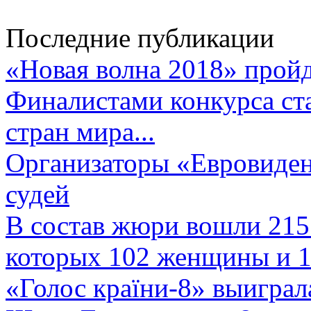
Последние публикации
«Новая волна 2018» пройд
Финалистами конкурса ста
стран мира...
Организаторы «Евровиден
судей
В состав жюри вошли 215 
которых 102 женщины и 1
«Голос країни-8» выиграл