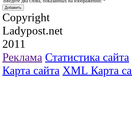
Введите два слова, показанных на изображении:
*
Copyright
Ladypost.net
2011
Реклама
Статистика сайта
Карта сайта
XML Карта са