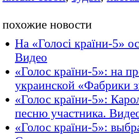
похожие новости
На «Голосі країни-5» о
Видео
«Голос країни-5»: на п
украинской «Фабрики зв
«Голос країни-5»: Каро
песню участника. Виде
«Голос країни-5»: выб