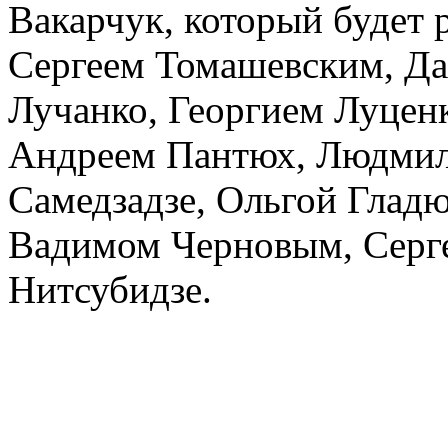
Вакарчук, который будет 
Сергеем Томашевским, Да
Лучанко, Георгием Луцен
Андреем Пантюх, Людмил
Самедзадзе, Ольгой Глад
Вадимом Черновым, Серг
Нитсубидзе.