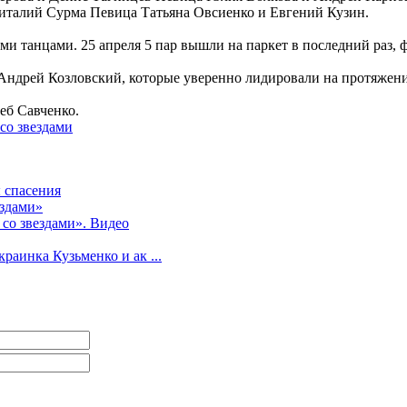
талий Сурма Певица Татьяна Овсиенко и Евгений Кузин.
ыми танцами. 25 апреля 5 пар вышли на паркет в последний ра
Андрей Козловский, которые уверенно лидировали на протяжени
еб Савченко.
со звездами
 спасения
ездами»
 со звездами». Видео
раинка Кузьменко и ак ...