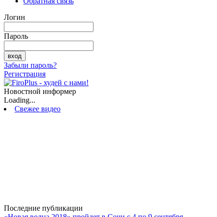
Обратная связь
Логин
Пароль
Забыли пароль?
Регистрация
Новостной информер
Loading...
Свежее видео
Последние публикации
«Новая волна 2018» пройдет в Сочи с 4 по 9 сентября