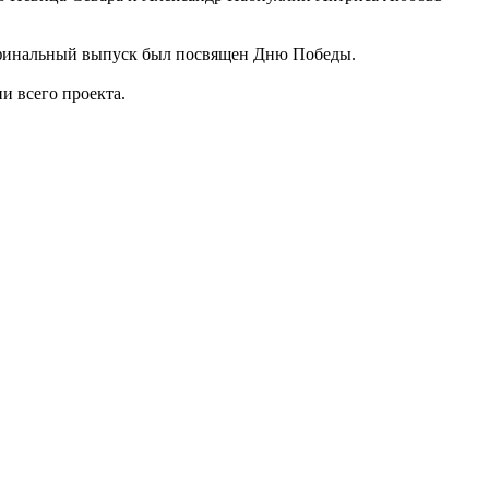
з, финальный выпуск был посвящен Дню Победы.
и всего проекта.